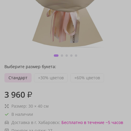
Выберите размер букета:
Стандарт
+30% цветов
+60% цветов
3 960
₽
Размер:
30
×
40
см
В наличии
Доставка в г. Хабаровск:
Бесплатно
в течение ~5 часов
Покупок за сутки:
27