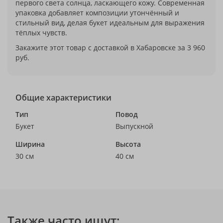
первого света солнца, ласкающего кожу. Современная
упаковка добавляет композиции утончённый и
стильный вид, делая букет идеальным для выражения
тёплых чувств.
Закажите этот товар с доставкой в Хабаровске за 3 960
руб.
Общие характеристики
Тип
Повод
Букет
Выпускной
Ширина
Высота
30 см
40 см
Также часто ищут: