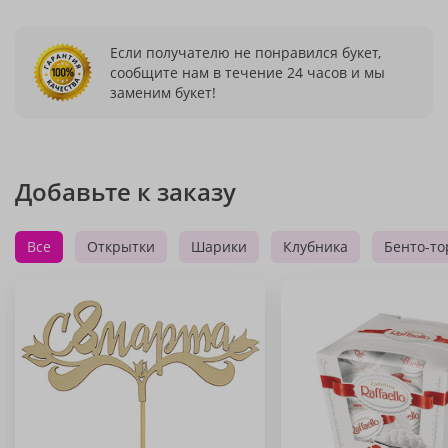
Если получателю не понравился букет,
сообщите нам в течение 24 часов и мы
заменим букет!
Добавьте к заказу
Все
Открытки
Шарики
Клубника
Бенто-то