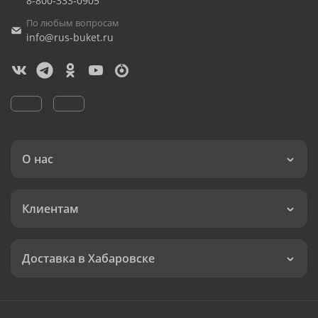
8-800-333-0905
По любым вопросам
info@rus-buket.ru
О нас
Клиентам
Доставка в Хабаровске