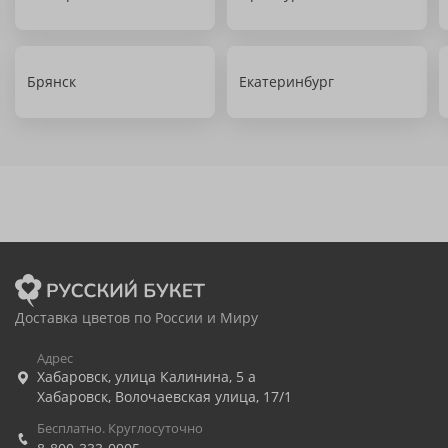
Брянск
Екатеринбург
Доставка цветов по России и Миру
Адрес
Хабаровск
,
улица Калинина, 5 а
Хабаровск
,
Волочаевская улица, 17/1
Бесплатно. Круглосуточно