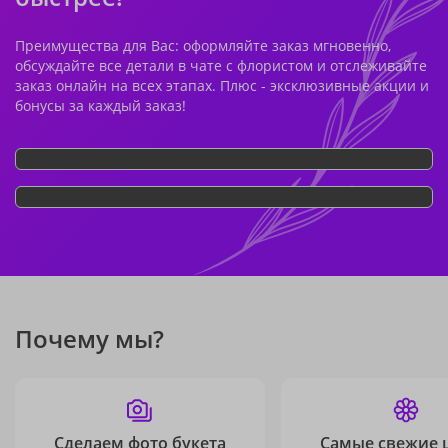
Преимущества для Вас: оформляйте заказ мгновенно,
обсуждайте все детали в чате с флористом и отслеживайте
заказ онлайн на всех этапах. Плюс - эксклюзивные акции и
бонусы за каждый заказ!
Почему мы?
Сделаем фото букета
Самые свежие 