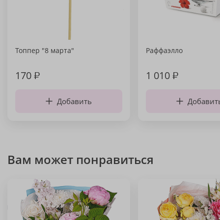
Топпер "8 марта"
Раффаэлло
170
₽
1 010
₽
Добавить
Добавит
Вам может понравиться