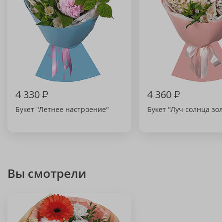
4 330
₽
4 360
₽
Букет "Летнее настроение"
Букет "Луч солнца зо
Вы смотрели