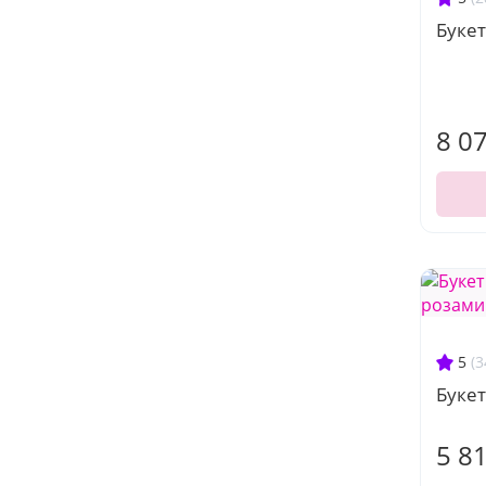
Букет
8 0
5
(3
Букет
5 8