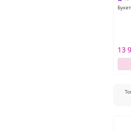
Букет
13 
То