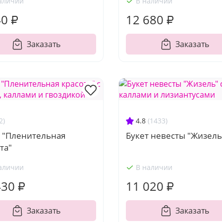
аличии
В наличии
40 ₽
12 680 ₽
Заказать
Заказать
2)
4.8
(1433)
т "Пленительная
Букет невесты "Жизель
та"
аличии
В наличии
430 ₽
11 020 ₽
Заказать
Заказать