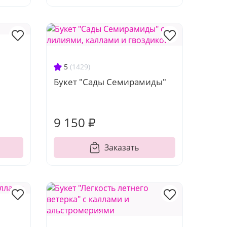
5
(1429)
Букет "Сады Семирамиды"
9 150 ₽
Заказать