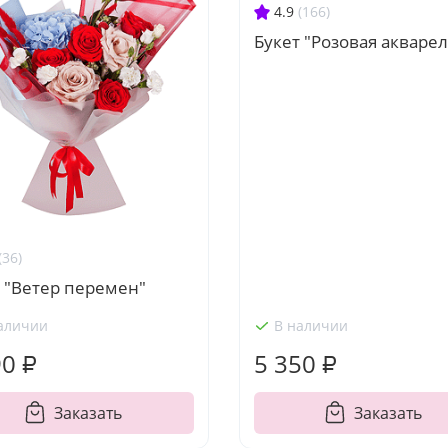
4.9
(166)
Букет "Розовая акварел
(36)
 "Ветер перемен"
аличии
В наличии
90 ₽
5 350 ₽
Заказать
Заказать