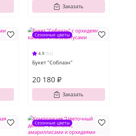
Заказать
Сезонные цветы
4.9
(52)
Букет "Соблазн"
20 180 ₽
Заказать
Сезонные цветы