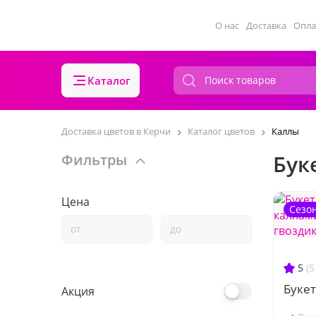
О нас
Доставка
Опла
Каталог
Доставка цветов в Керчи
Каталог цветов
Каллы
Бук
Фильтры
Цена
Сезо
5
(5
Букет
Акция