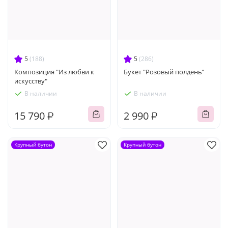
5
(188)
5
(286)
Композиция "Из любви к
Букет "Розовый полдень"
искусству"
В наличии
В наличии
15 790 ₽
2 990 ₽
Крупный бутон
Крупный бутон