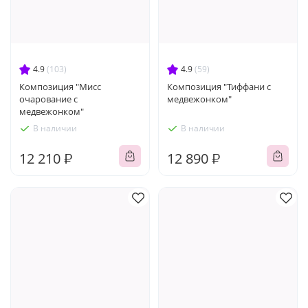
4.9
(103)
4.9
(59)
Композиция "Мисс
Композиция "Тиффани с
очарование с
медвежонком"
медвежонком"
В наличии
В наличии
12 210 ₽
12 890 ₽