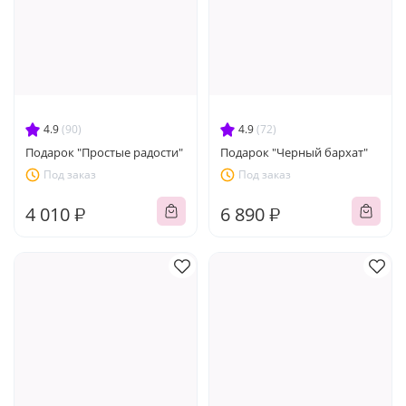
4.9
(90)
4.9
(72)
Подарок "Простые радости"
Подарок "Черный бархат"
Под заказ
Под заказ
4 010 ₽
6 890 ₽