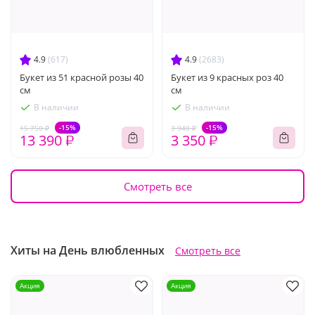
4.9
(617)
4.9
(2683)
Букет из 51 красной розы 40
Букет из 9 красных роз 40
см
см
В наличии
В наличии
-15%
-15%
15 750 ₽
3 940 ₽
13 390 ₽
3 350 ₽
Смотреть все
Хиты на День влюбленных
Смотреть все
Акция
Акция