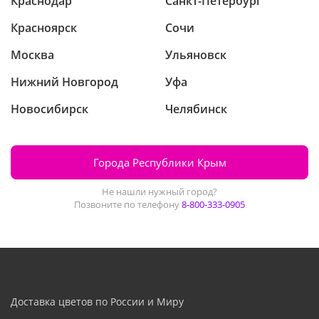
Краснодар
Санкт-Петербург
Красноярск
Сочи
Москва
Ульяновск
Нижний Новгород
Уфа
Новосибирск
Челябинск
Города Республики Крым
Не нашли нужный город?
Позвоните по телефону
8-800-333-0905
Доставка цветов по России и Миру