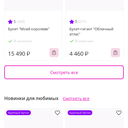
5
(369)
5
(271)
Букет "Моей королеве"
Букет-гигант "Облачный
атлас"
В наличии
В наличии
15 490 ₽
4 460 ₽
Смотреть все
Новинки для любимых
Смотреть все
Крупный бутон
Крупный бутон