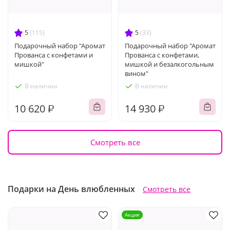
5
(115)
5
(33)
Подарочный набор "Аромат
Подарочный набор "Аромат
Прованса с конфетами и
Прованса с конфетами,
мишкой"
мишкой и безалкогольным
вином"
В наличии
В наличии
10 620 ₽
14 930 ₽
Смотреть все
Подарки на День влюбленных
Смотреть все
Акция