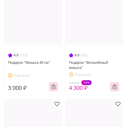
4.9
(723)
4.9
(585)
Подарок "Мишка 45 см"
Подарок "Волшебный
мишка"
Под заказ
Под заказ
-15%
5 060 ₽
3 000 ₽
4 300 ₽