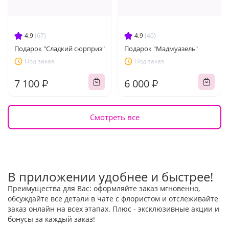
4.9
(67)
4.9
(40)
Подарок "Сладкий сюрприз"
Подарок "Мадмуазель"
Под заказ
Под заказ
7 100 ₽
6 000 ₽
Смотреть все
В приложении удобнее и быстрее!
Преимущества для Вас: оформляйте заказ мгновенно,
обсуждайте все детали в чате с флористом и отслеживайте
заказ онлайн на всех этапах. Плюс - эксклюзивные акции и
бонусы за каждый заказ!