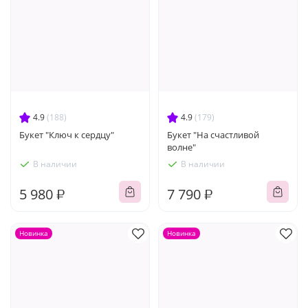
4.9
(188)
4.9
(179)
Букет "Ключ к сердцу"
Букет "На счастливой
волне"
В наличии
В наличии
5 980 ₽
7 790 ₽
Новинка
Новинка