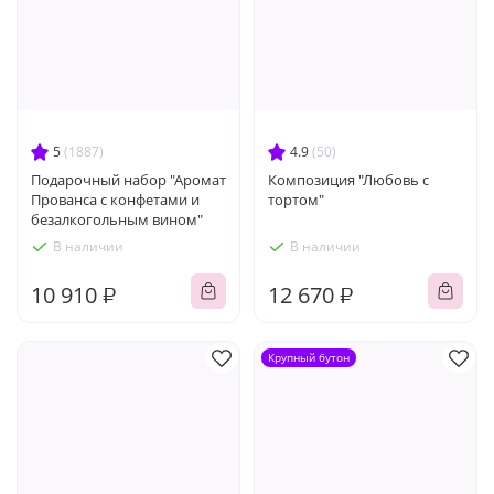
5
(1887)
4.9
(50)
Подарочный набор "Аромат
Композиция "Любовь с
Прованса с конфетами и
тортом"
безалкогольным вином"
В наличии
В наличии
10 910 ₽
12 670 ₽
Крупный бутон