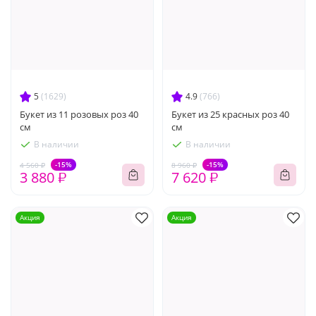
5
(1629)
4.9
(766)
Букет из 11 розовых роз 40
Букет из 25 красных роз 40
см
см
В наличии
В наличии
-15%
-15%
4 560 ₽
8 960 ₽
3 880 ₽
7 620 ₽
Акция
Акция