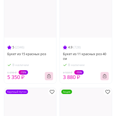
5
(2346)
4.9
(728)
Букет из 15 красных роз
Букет из 11 красных роз 40
см
В наличии
В наличии
-15%
-15%
6 290 ₽
4 560 ₽
5 350 ₽
3 880 ₽
Крупный бутон
Акция