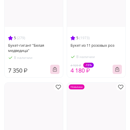
5
(279)
5
(1973)
Букет-гигант "Белая
Букет из 11 розовых роз
медведица"
В наличии
В наличии
-15%
4 920 ₽
7 350 ₽
4 180 ₽
Новинка