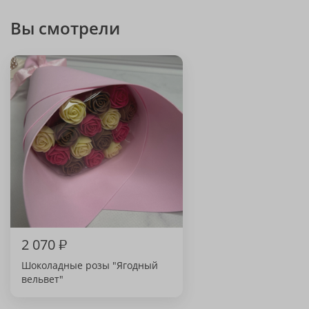
Вы смотрели
2 070
₽
Шоколадные розы "Ягодный
вельвет"