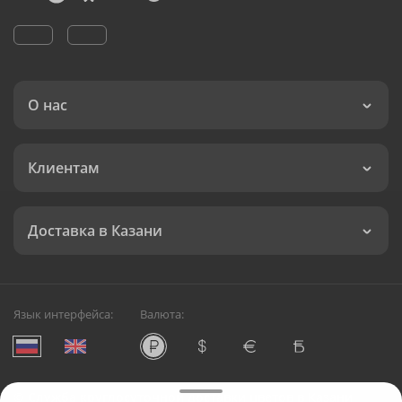
О нас
Клиентам
Доставка в Казани
Язык интерфейса:
Валюта:
©
Служба круглосуточной доставки цветов в Казани