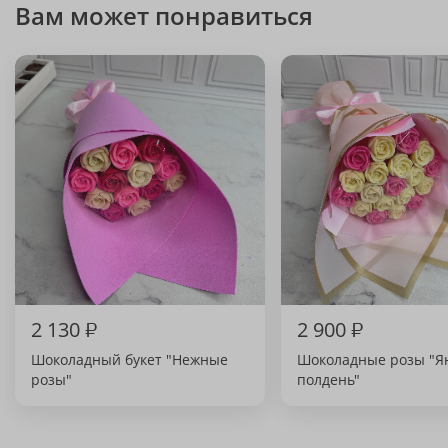
Вам может понравиться
2 130
₽
2 900
₽
Шоколадный букет "Нежные
Шоколадные розы "Я
розы"
полдень"