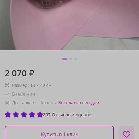
2 070
₽
Размер:
13
×
40
см
В наличии
Доставка в г. Казань:
Бесплатно
сегодня
807 Отзывов и оценок
Купить в 1 клик