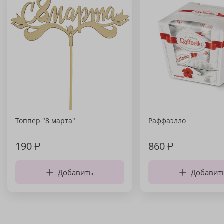
Топпер "8 марта"
Раффаэлло
190
₽
860
₽
Добавить
Добавит