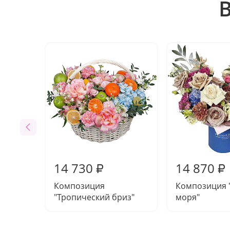
14 730
14 870
₽
₽
Композиция
Композиция 
"Тропический бриз"
моря"