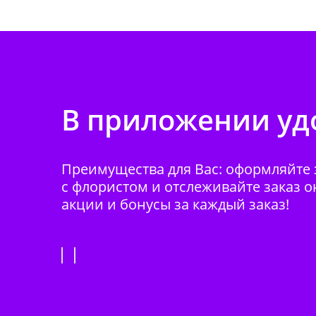
В приложении удо
Преимущества для Вас: оформляйте з
с флористом и отслеживайте заказ о
акции и бонусы за каждый заказ!