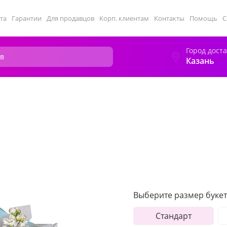
та
Гарантии
Для продавцов
Корп. клиентам
Контакты
Помощь
С
Город дост
Казань
Выберите размер букет
Стандарт