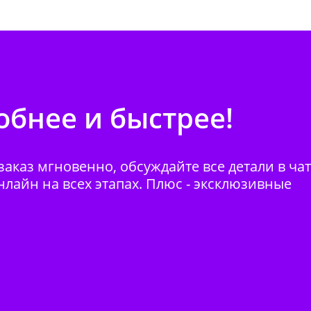
бнее и быстрее!
аказ мгновенно, обсуждайте все детали в ча
нлайн на всех этапах. Плюс - эксклюзивные