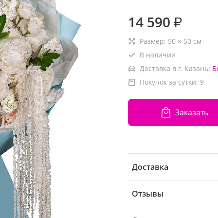
14 590
₽
Размер:
50
×
50
см
В наличии
Доставка в г. Казань:
Б
Покупок за сутки:
9
Заказать
Доставка
Отзывы