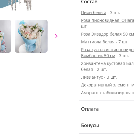
Состав
Пион белый
- 3 шт.
Роза пионовидная 'OHara
шт.
Маттиола белая - 7 шт.
Роза кустовая пионовидн
Бомбастик 50 см
- 3 шт.
Хризантема кустовая Бал
белая - 2 шт.
Лизиантус
- 3 шт.
Декоративный элемент 
Амарант стабилизирова
Оплата
Бонусы