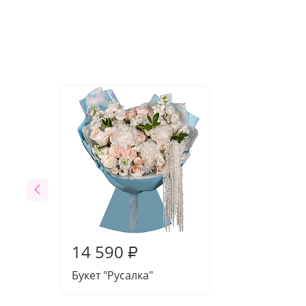
14 590
₽
Букет "Русалка"