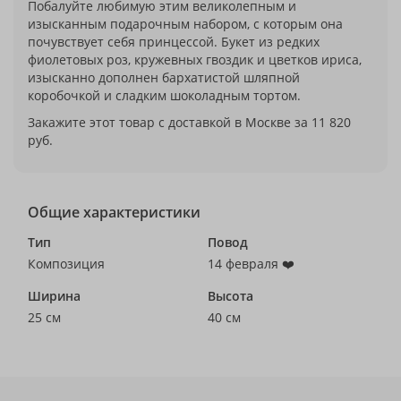
Побалуйте любимую этим великолепным и
изысканным подарочным набором, с которым она
почувствует себя принцессой. Букет из редких
фиолетовых роз, кружевных гвоздик и цветков ириса,
изысканно дополнен бархатистой шляпной
коробочкой и сладким шоколадным тортом.
Закажите этот товар с доставкой в Москве за 11 820
руб.
Общие характеристики
Тип
Повод
Композиция
14 февраля ❤️
Ширина
Высота
25 см
40 см