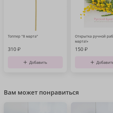
Топпер "8 марта"
Открытка ручной раб
марта!»
310
₽
150
₽
Добавить
Добавит
Вам может понравиться