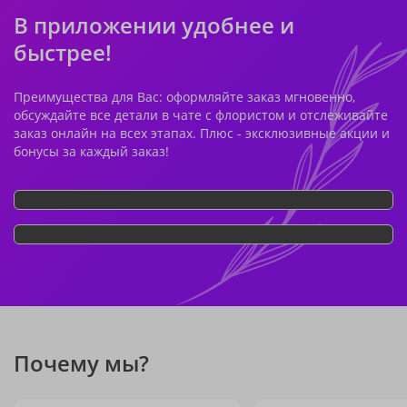
В приложении удобнее и
быстрее!
Преимущества для Вас: оформляйте заказ мгновенно,
обсуждайте все детали в чате с флористом и отслеживайте
заказ онлайн на всех этапах. Плюс - эксклюзивные акции и
бонусы за каждый заказ!
Почему мы?