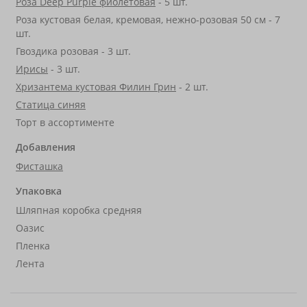
Роза Deep Purple фиолетовая
- 5 шт.
Роза кустовая белая, кремовая, нежно-розовая 50 см - 7
шт.
Гвоздика розовая - 3 шт.
Ирисы
- 3 шт.
Хризантема кустовая Филин Грин
- 2 шт.
Статица синяя
Торт в ассортименте
Добавления
Фисташка
Упаковка
Шляпная коробка средняя
Оазис
Пленка
Лента