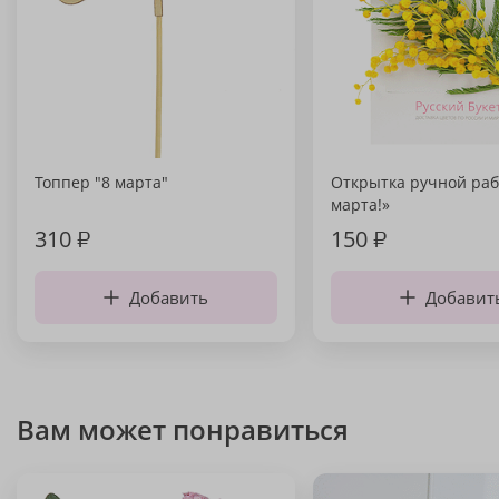
Топпер "8 марта"
Открытка ручной раб
марта!»
310
₽
150
₽
Добавить
Добавит
Вам может понравиться