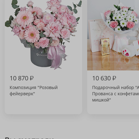
10 870
₽
10 630
₽
Композиция "Розовый
Подарочный набор "
фейерверк"
Прованса с конфетам
мишкой"