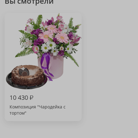
Вы смотрели
10 430
₽
Композиция "Чародейка с
тортом"