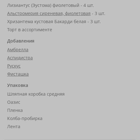
Лизиантус (Эустома) фиолетовый - 4 шт.
Альстромерия сиреневая, фиолетовая
- 3 шт.
Хризантема кустовая Бакарди белая - 3 шт.
Торт в ассортименте
Добавления
Амбрелла
Аспидистра
Рускус
Фисташка
Упаковка
Шляпная коробка средняя
Оазис
Пленка
Колба-пробирка
Лента