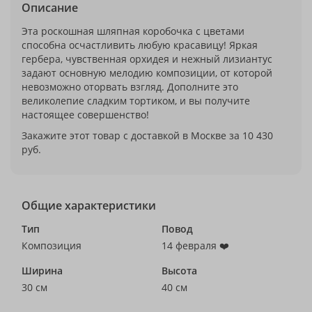
Описание
Эта роскошная шляпная коробочка с цветами
способна осчастливить любую красавицу! Яркая
гербера, чувственная орхидея и нежный лизиантус
задают основную мелодию композиции, от которой
невозможно оторвать взгляд. Дополните это
великолепие сладким тортиком, и вы получите
настоящее совершенство!
Закажите этот товар с доставкой в Москве за 10 430
руб.
Общие характеристики
Тип
Повод
Композиция
14 февраля ❤️
Ширина
Высота
30 см
40 см