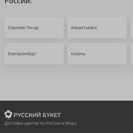
России:
Сергиев Посад
Альметьевск
Екатеринбург
Казань
Доставка цветов по России и Миру