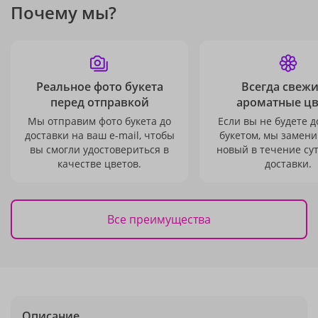
Почему мы?
Реальное фото букета
Всегда свежи
перед отправкой
ароматные ц
Мы отправим фото букета до
Если вы не будете 
доставки на ваш e-mail, чтобы
букетом, мы замени
вы смогли удостовериться в
новый в течение сут
качестве цветов.
доставки.
Все преимущества
Описание