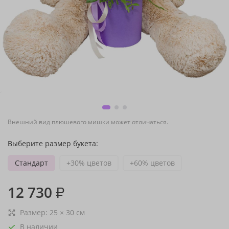
Внешний вид плюшевого мишки может отличаться.
Выберите размер букета:
Стандарт
+30% цветов
+60% цветов
12 730
₽
Размер:
25
×
30
см
В наличии