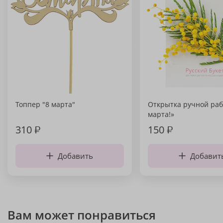
Топпер "8 марта"
Открытка ручной раб
марта!»
310
₽
150
₽
Добавить
Добавит
Вам может понравиться