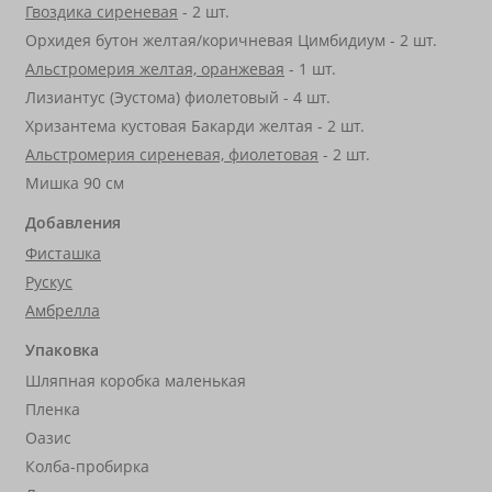
Гвоздика сиреневая
- 2 шт.
Орхидея бутон желтая/коричневая Цимбидиум - 2 шт.
Альстромерия желтая, оранжевая
- 1 шт.
Лизиантус (Эустома) фиолетовый - 4 шт.
Хризантема кустовая Бакарди желтая - 2 шт.
Альстромерия сиреневая, фиолетовая
- 2 шт.
Мишка 90 см
Добавления
Фисташка
Рускус
Амбрелла
Упаковка
Шляпная коробка маленькая
Пленка
Оазис
Колба-пробирка