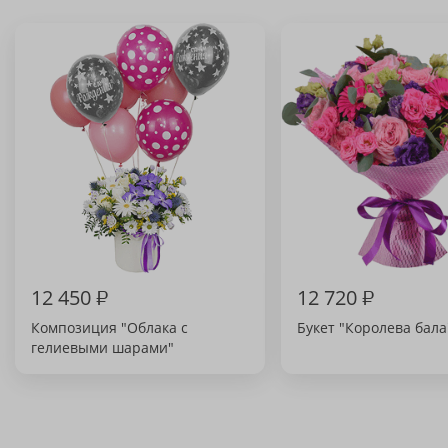
12 450
₽
12 720
₽
Композиция "Облака с
Букет "Королева бала
гелиевыми шарами"