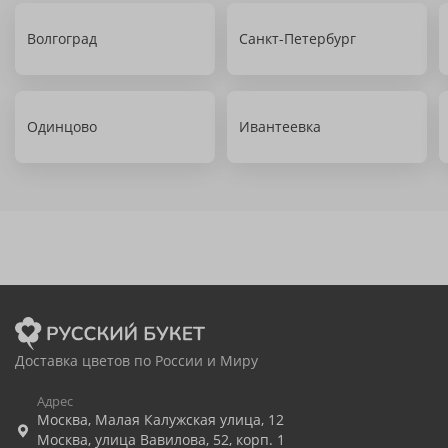
Волгоград
Санкт-Петербург
Одинцово
Ивантеевка
Доставка цветов по России и Миру
Адрес
Москва
,
Малая Калужская улица, 12
Москва
,
улица Вавилова, 52, корп. 1