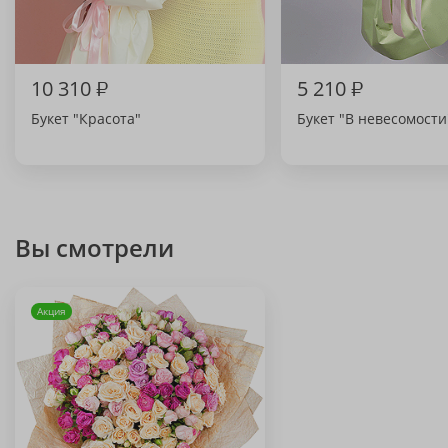
10 310
₽
5 210
₽
Букет "Красота"
Букет "В невесомости
Вы смотрели
Акция