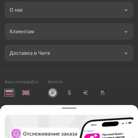
О нас
Клиентам
Доставка в Чите
Язык интерфейса:
Валюта:
©
Служба круглосуточной доставки цветов в Чите
Русский Букет, 2026
Общество с ограниченной ответственностью «Технология»
ОГРН: 1195476081745, ИНН: 5410081997