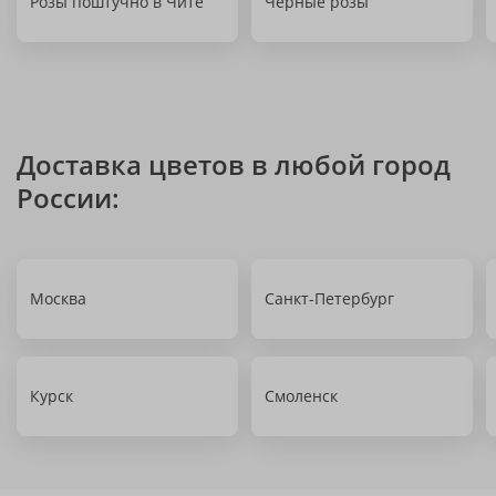
Розы поштучно в Чите
Чёрные розы
Доставка цветов в любой город
России:
Москва
Санкт-Петербург
Курск
Смоленск