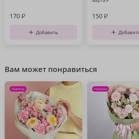
марта!»
170
₽
150
₽
Добавить
Добавит
Вам может понравиться
Новинка
Новинка