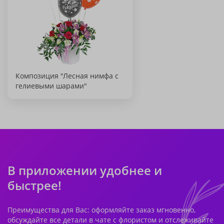
Композиция "Лесная нимфа с
гелиевыми шарами"
В приложении удобнее и
быстрее!
Преимущества для Вас: оформляйте заказ мгновенно,
обсуждайте все детали в чате с флористом и отслеживайте