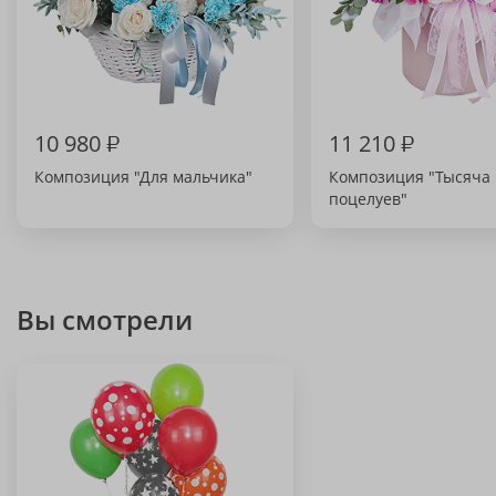
10 980
₽
11 210
₽
Композиция "Для мальчика"
Композиция "Тысяча
поцелуев"
Вы смотрели