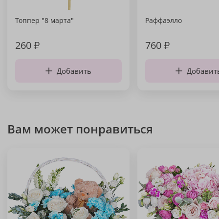
Топпер "8 марта"
Раффаэлло
260
₽
760
₽
Добавить
Добавит
Вам может понравиться