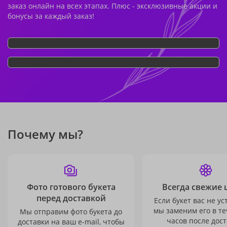
заказ онлайн на всех этапах. Плюс - эксклюзивные акции и
бонусы за каждый заказ!
Почему мы?
Фото готового букета
Всегда свежие 
перед доставкой
Если букет вас не ус
мы заменим его в те
Мы отправим фото букета до
часов после дост
доставки на ваш e-mail, чтобы