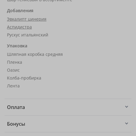
Добавления
Эвкалипт цинерия
Аспидистра
Рускус итальянский
Упаковка
Шляпная коробка средняя
Пленка
Оазис
Колба-пробирка
Лента
Оплата
Бонусы