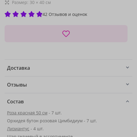
Размер:
30
×
40
см
42 Отзывов и оценок
Доставка
Отзывы
Состав
Роза красная 50 см
- 7 шт.
Орхидея бутон розовая Цимбидиум - 7 шт.
Лизиантус
- 4 шт.
Шар гелиевый в ассортименте