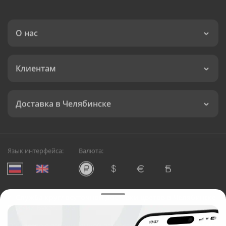
О нас
Клиентам
Доставка в Челябинске
Язык интерфейса:
Валюта:
©
Служба круглосуточной доставки цветов в Челябинске
Русский Букет, 2026
Общество с ограниченной ответственностью «Технология»