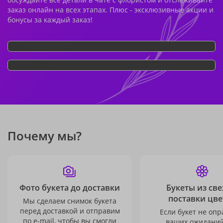
заказ онлайн на всех этапах. Плюс - эксклюзивные акции и
бонусы за каждый заказ!
Почему мы?
Фото букета до доставки
Букеты из св
поставки цве
Мы сделаем снимок букета
перед доставкой и отправим
Если букет не опр
по e-mail, чтобы вы смогли
ваших ожиданий