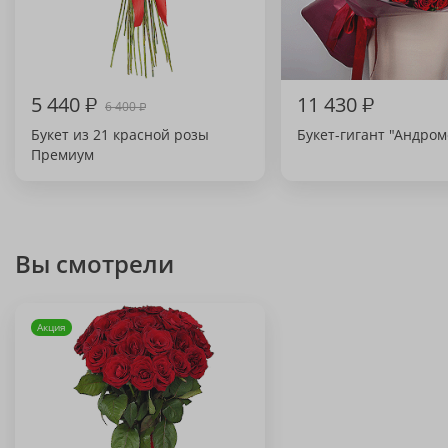
5 440
₽
11 430
₽
6 400
₽
Букет из 21 красной розы
Букет-гигант "Андром
Премиум
Вы смотрели
Акция