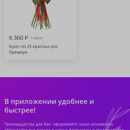
6 360
₽
7 480
₽
Букет из 25 красных роз
Премиум
В приложении удобнее и
быстрее!
Преимущества для Вас: оформляйте заказ мгновенно,
обсуждайте все детали в чате с флористом и отслеживайте