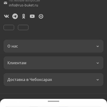
По любым вопросам
info@rus-buket.ru
О нас
Клиентам
Доставка в Чебоксарах
Язык интерфейса:
Валюта: