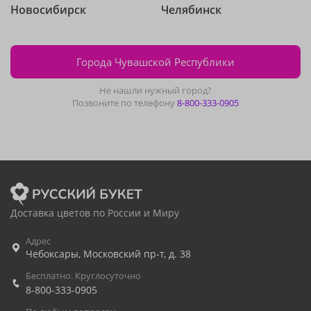
Новосибирск
Челябинск
Города Чувашской Республики
Не нашли нужный город?
Позвоните по телефону
8-800-333-0905
Доставка цветов по России и Миру
Адрес
Чебоксары
,
Московский пр-т, д. 38
Бесплатно. Круглосуточно
8-800-333-0905