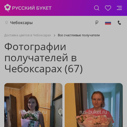
Чебоксары
Доставка цветов в Чебоксарах
Все счастливые получатели
Фотографии
получателей в
Чебоксарах (67)