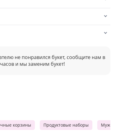
ателю не понравился букет, сообщите нам в
 часов и мы заменим букет!
очные корзины
Продуктовые наборы
Мужские подарк