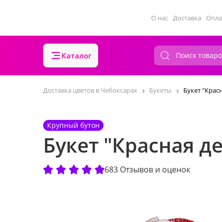
О нас
Доставка
Опла
Каталог
Доставка цветов в Чебоксарах
Букеты
Букет "Крас
Крупный бутон
Букет "Красная д
683 Отзывов и оценок