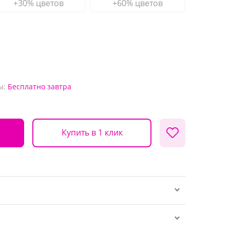
+30% цветов
+60% цветов
ы:
Бесплатно
завтра
Купить в 1 клик