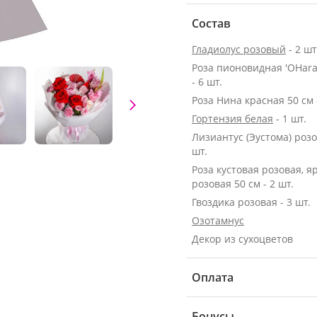
Состав
Гладиолус розовый
- 2 шт
Роза пионовидная 'OHara
- 6 шт.
Роза Нина красная 50 см -
Гортензия белая
- 1 шт.
Лизиантус (Эустома) розо
шт.
Роза кустовая розовая, я
розовая 50 см - 2 шт.
Гвоздика розовая - 3 шт.
Озотамнус
Декор из сухоцветов
Оплата
Бонусы