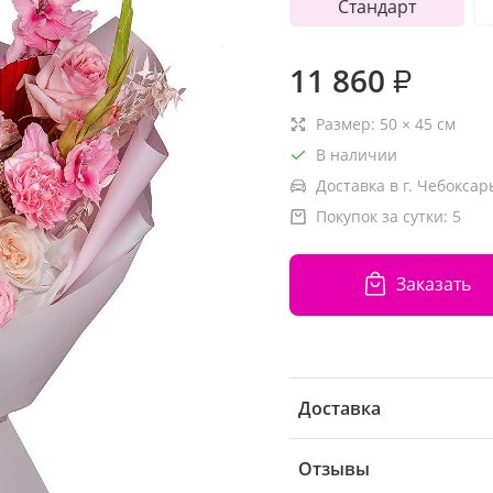
Стандарт
11 860
₽
Размер:
50
×
45
см
В наличии
Доставка в г. Чебоксар
Покупок за сутки:
5
Заказать
Доставка
Отзывы