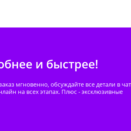
бнее и быстрее!
аказ мгновенно, обсуждайте все детали в ча
нлайн на всех этапах. Плюс - эксклюзивные