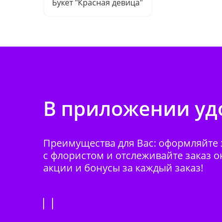
Букет "Красная девица"
В приложении удо
Преимущества для Вас: оформляйте з
с флористом и отслеживайте заказ о
акции и бонусы за каждый заказ!