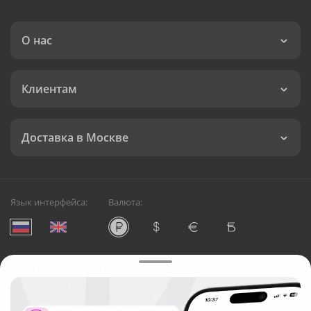
О нас
Клиентам
Доставка в Москве
Язык интерфейса:
Валюта:
©
Служба круглосуточной доставки цветов в Москве
Русский Букет, 2026
Общество с ограниченной ответственностью «Технология»