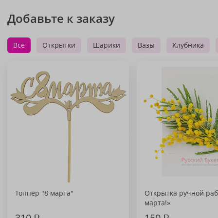
Добавьте к заказу
Все
Открытки
Шарики
Вазы
Клубника
Топпер "8 марта"
Открытка ручной раб
марта!»
310
₽
150
₽