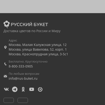
Доставка цветов по России и Миру
Адрес
Москва
,
Малая Калужская улица, 12
Москва
,
улица Вавилова, 52, корп. 1
Москва
,
Краснопрудная улица, 3-5с1
Бесплатно. Круглосуточно
8-800-333-0905
По любым вопросам
info@rus-buket.ru