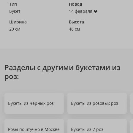
Тип
Повод
Букет
14 февраля ❤️
Ширина
Высота
20 см
48 см
Разделы с другими букетами из
роз:
Букеты из чёрных роз
Букеты из розовых роз
Розы поштучно в Москве
Букеты из 7 роз