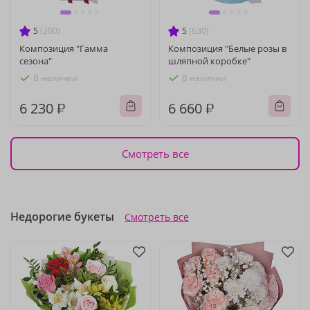
5
(200)
5
(630)
Композиция "Гамма
Композиция "Белые розы в
сезона"
шляпной коробке"
В наличии
В наличии
6 230 ₽
6 660 ₽
Смотреть все
Недорогие букеты
Смотреть все