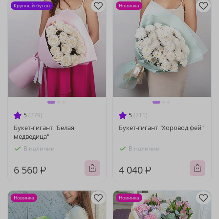
Крупный бутон
Новинка
5
(279)
5
(211)
Букет-гигант "Белая
Букет-гигант "Хоровод фей"
медведица"
В наличии
В наличии
6 560 ₽
4 040 ₽
Новинка
Новинка