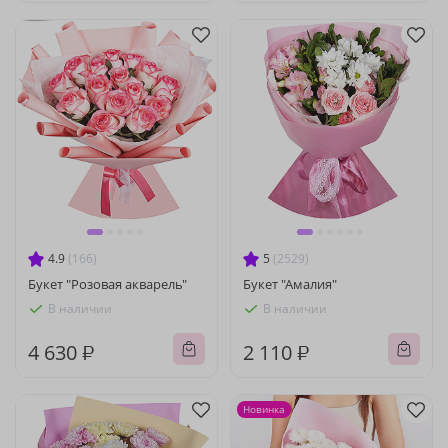
4.9
(166)
5
(2529)
Букет "Розовая акварель"
Букет "Амалия"
В наличии
В наличии
4 630 ₽
2 110 ₽
Новинка