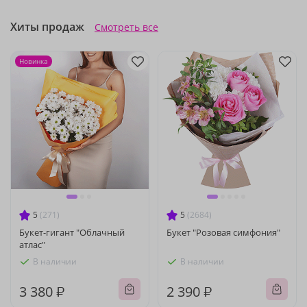
Хиты продаж
Смотреть все
Новинка
5
(271)
5
(2684)
Букет-гигант "Облачный
Букет "Розовая симфония"
атлас"
В наличии
В наличии
3 380 ₽
2 390 ₽