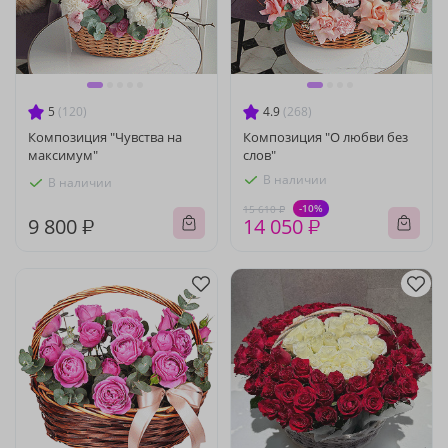
5
(120)
4.9
(268)
Композиция "Чувства на
Композиция "О любви без
максимум"
слов"
В наличии
В наличии
-10%
15 610 ₽
9 800 ₽
14 050 ₽