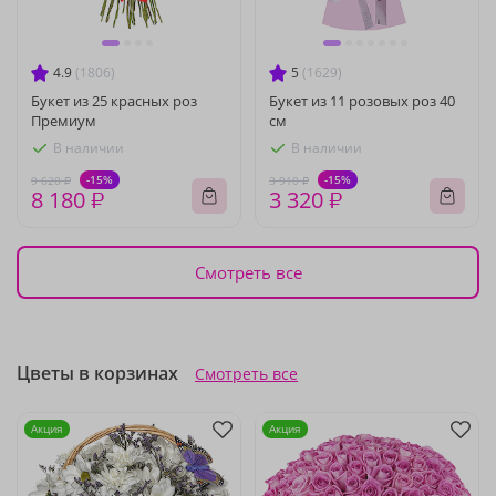
4.9
(1806)
5
(1629)
Букет из 25 красных роз
Букет из 11 розовых роз 40
Премиум
см
В наличии
В наличии
-15%
-15%
9 620 ₽
3 910 ₽
8 180 ₽
3 320 ₽
Смотреть все
Цветы в корзинах
Смотреть все
Акция
Акция