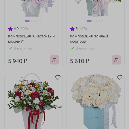
4.9
(505)
5
(475)
Композиция "Счастливый
Композиция "Милый
момент"
сюрприз"
В наличии
В наличии
5 940 ₽
5 610 ₽