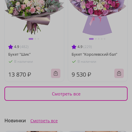
4.9
(482)
4.9
(229)
Букет "Шик"
Букет "Королевский бал"
В наличии
В наличии
13 870 ₽
9 530 ₽
Смотреть все
Новинки
Смотреть все