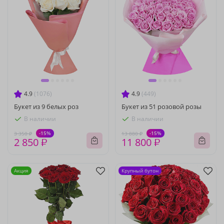
4.9
(1076)
4.9
(449)
Букет из 9 белых роз
Букет из 51 розовой розы
В наличии
В наличии
-15%
-15%
3 350 ₽
13 880 ₽
2 850 ₽
11 800 ₽
Акция
Крупный бутон