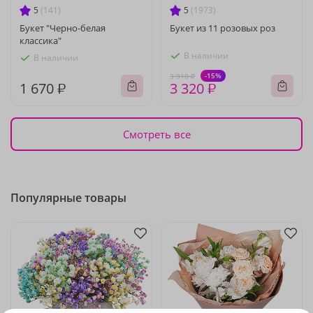
5
(141)
5
(1973)
Букет "Черно-белая
Букет из 11 розовых роз
классика"
В наличии
В наличии
-15%
3 910 ₽
1 670 ₽
3 320 ₽
Смотреть все
Популярные товары