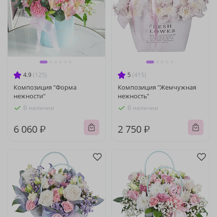
4.9
(125)
5
(415)
Композиция "Форма
Композиция "Жемчужная
нежности"
нежность"
В наличии
В наличии
6 060 ₽
2 750 ₽