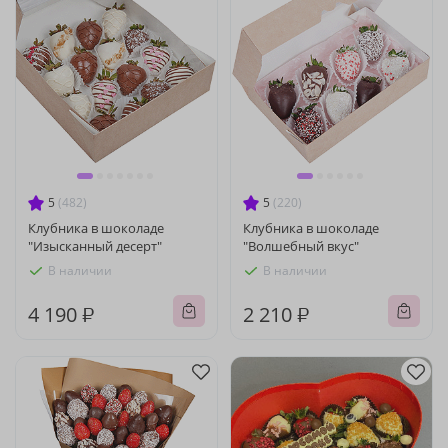
5
(482)
5
(220)
Клубника в шоколаде
Клубника в шоколаде
"Изысканный десерт"
"Волшебный вкус"
В наличии
В наличии
4 190 ₽
2 210 ₽