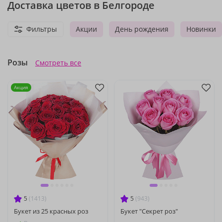
Доставка цветов в Белгороде
Фильтры
Акции
День рождения
Новинки
Розы
Смотреть все
Акция
5
(1413)
5
(943)
Букет из 25 красных роз
Букет "Секрет роз"