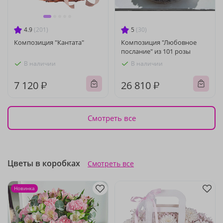
4.9
(201)
5
(30)
Композиция "Кантата"
Композиция "Любовное
послание" из 101 розы
В наличии
В наличии
7 120 ₽
26 810 ₽
Смотреть все
Цветы в коробках
Смотреть все
Новинка