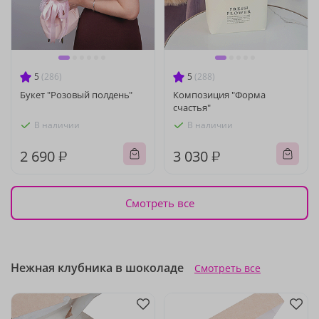
5
(286)
5
(288)
Букет "Розовый полдень"
Композиция "Форма
счастья"
В наличии
В наличии
2 690 ₽
3 030 ₽
Смотреть все
Нежная клубника в шоколаде
Смотреть все