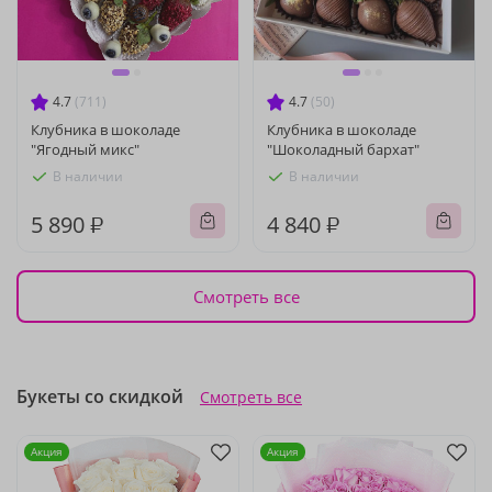
4.7
(711)
4.7
(50)
Клубника в шоколаде
Клубника в шоколаде
"Ягодный микс"
"Шоколадный бархат"
В наличии
В наличии
5 890 ₽
4 840 ₽
Смотреть все
Букеты со скидкой
Смотреть все
Акция
Акция