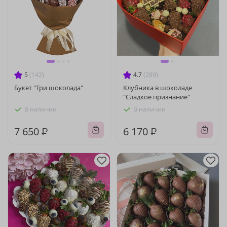
5
(142)
4.7
(289)
Букет "Три шоколада"
Клубника в шоколаде
"Сладкое признание"
В наличии
В наличии
7 650 ₽
6 170 ₽