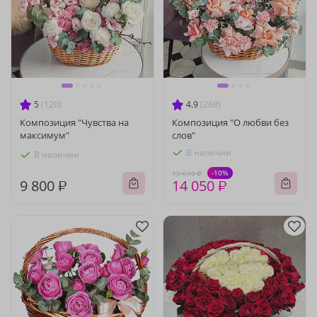
5
(120)
4.9
(268)
Композиция "Чувства на
Композиция "О любви без
максимум"
слов"
В наличии
В наличии
-10%
15 610 ₽
9 800 ₽
14 050 ₽