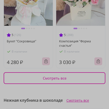
5
(126)
5
(288)
Букет "Сокровище"
Композиция "Форма
счастья"
В наличии
В наличии
4 280 ₽
3 030 ₽
Смотреть все
Нежная клубника в шоколаде
Смотреть все