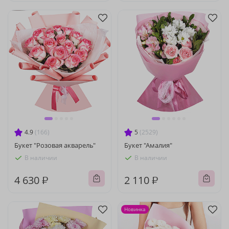
4.9
(166)
5
(2529)
Букет "Розовая акварель"
Букет "Амалия"
В наличии
В наличии
4 630 ₽
2 110 ₽
Новинка