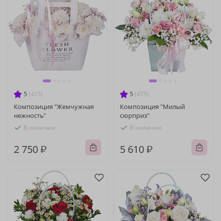
5
(415)
5
(475)
Композиция "Жемчужная
Композиция "Милый
нежность"
сюрприз"
В наличии
В наличии
2 750 ₽
5 610 ₽