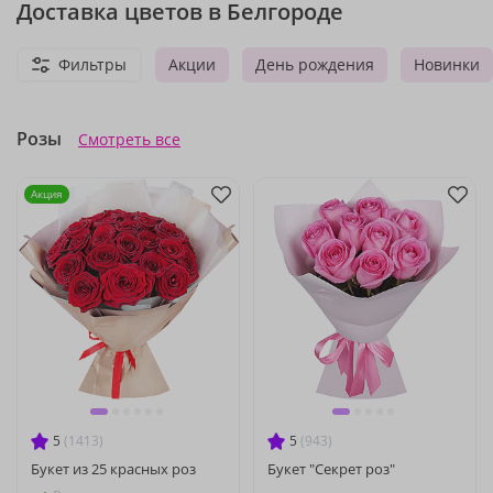
Доставка цветов в Белгороде
Фильтры
Акции
День рождения
Новинки
Розы
Смотреть все
Акция
5
(1413)
5
(943)
Букет из 25 красных роз
Букет "Секрет роз"