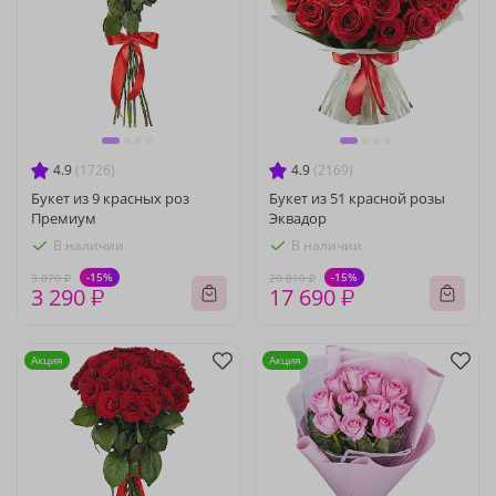
4.9
(1726)
4.9
(2169)
Букет из 9 красных роз
Букет из 51 красной розы
Премиум
Эквадор
В наличии
В наличии
-15%
-15%
3 870 ₽
20 810 ₽
3 290 ₽
17 690 ₽
Акция
Акция