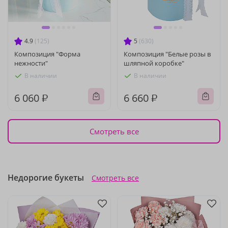
4.9
(125)
5
(630)
Композиция "Форма
Композиция "Белые розы в
нежности"
шляпной коробке"
В наличии
В наличии
6 060 ₽
6 660 ₽
Смотреть все
Недорогие букеты
Смотреть все