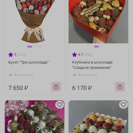
5
(142)
4.7
(295)
Букет "Три шоколада"
Клубника в шоколаде
"Сладкое признание"
В наличии
В наличии
7 650 ₽
6 170 ₽