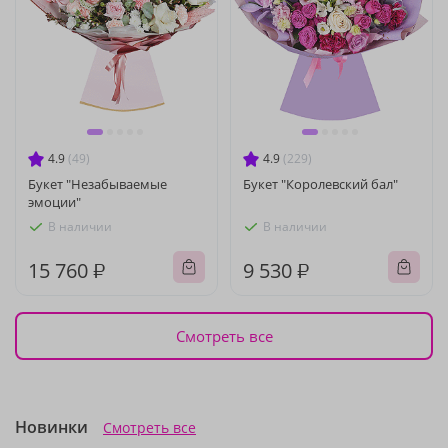
4.9
(49)
4.9
(229)
Букет "Незабываемые
Букет "Королевский бал"
эмоции"
В наличии
В наличии
15 760 ₽
9 530 ₽
Смотреть все
Новинки
Смотреть все