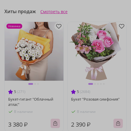
Хиты продаж
Смотреть все
Новинка
5
(271)
5
(2684)
Букет-гигант "Облачный
Букет "Розовая симфония"
атлас"
В наличии
В наличии
3 380 ₽
2 390 ₽