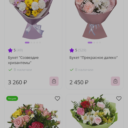
5
(49)
5
(529)
Букет "Созвездие
Букет "Прекрасное далеко"
хризантемы"
В наличии
В наличии
3 260 ₽
2 450 ₽
Акция