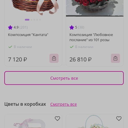
4.9
(201)
5
(38)
Композиция "Кантата"
Композиция "Любовное
послание" из 101 розы
В наличии
В наличии
7 120 ₽
26 810 ₽
Смотреть все
Цветы в коробках
Смотреть все