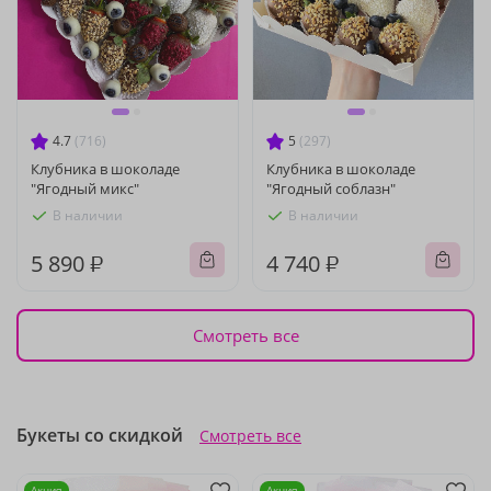
4.7
(716)
5
(297)
Клубника в шоколаде
Клубника в шоколаде
"Ягодный микс"
"Ягодный соблазн"
В наличии
В наличии
5 890 ₽
4 740 ₽
Смотреть все
Букеты со скидкой
Смотреть все
Акция
Акция