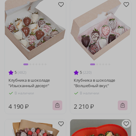
5
(482)
5
(220)
Клубника в шоколаде
Клубника в шоколаде
"Изысканный десерт"
"Волшебный вкус"
В наличии
В наличии
4 190 ₽
2 210 ₽