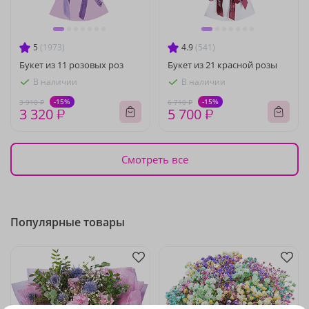
5
(1973)
4.9
(541)
Букет из 11 розовых роз
Букет из 21 красной розы
В наличии
В наличии
-15%
-15%
3 910 ₽
6 710 ₽
3 320 ₽
5 700 ₽
Смотреть все
Популярные товары