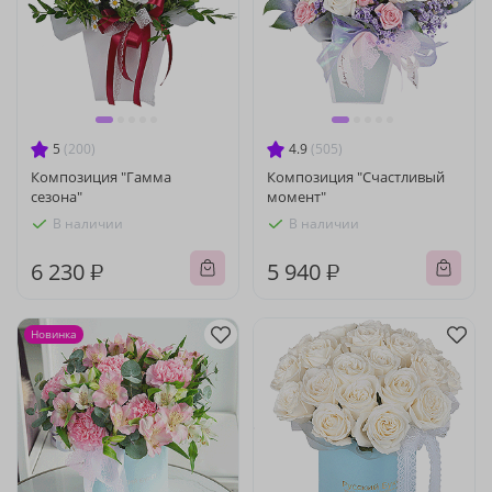
5
(200)
4.9
(505)
Композиция "Гамма
Композиция "Счастливый
сезона"
момент"
В наличии
В наличии
6 230 ₽
5 940 ₽
Новинка