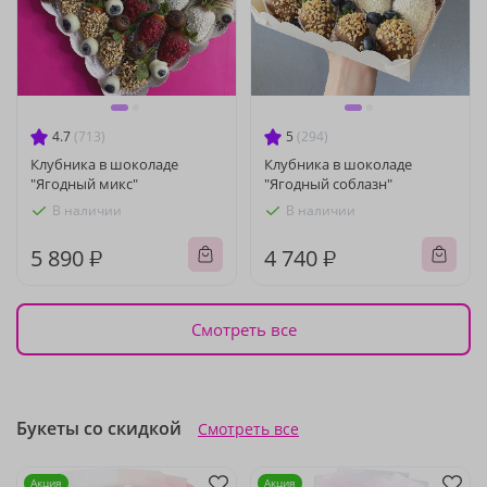
4.7
(713)
5
(294)
Клубника в шоколаде
Клубника в шоколаде
"Ягодный микс"
"Ягодный соблазн"
В наличии
В наличии
5 890 ₽
4 740 ₽
Смотреть все
Букеты со скидкой
Смотреть все
Акция
Акция