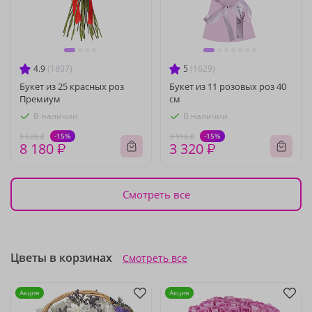
4.9
(1807)
5
(1629)
Букет из 25 красных роз
Букет из 11 розовых роз 40
Премиум
см
В наличии
В наличии
-15%
-15%
9 620 ₽
3 910 ₽
8 180 ₽
3 320 ₽
Смотреть все
Цветы в корзинах
Смотреть все
Акция
Акция