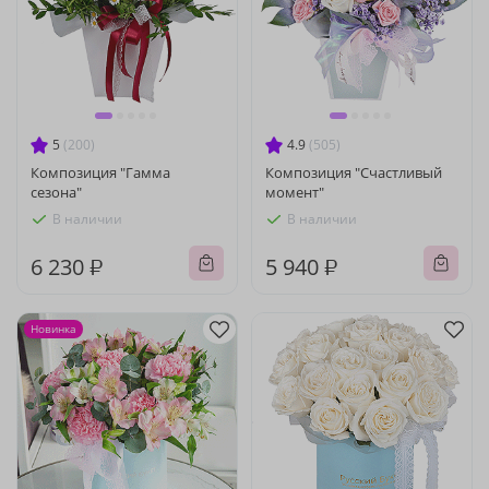
5
(200)
4.9
(505)
Композиция "Гамма
Композиция "Счастливый
сезона"
момент"
В наличии
В наличии
6 230 ₽
5 940 ₽
Новинка