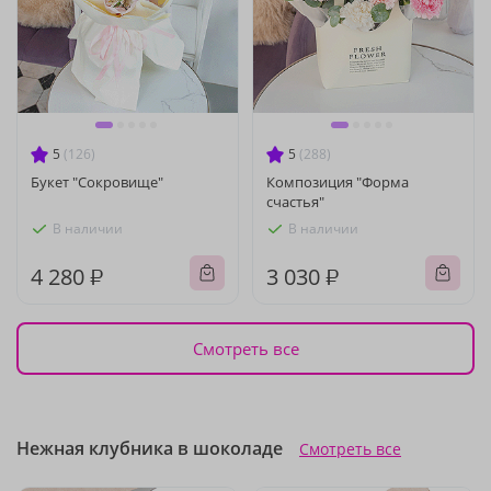
5
(126)
5
(288)
Букет "Сокровище"
Композиция "Форма
счастья"
В наличии
В наличии
4 280 ₽
3 030 ₽
Смотреть все
Нежная клубника в шоколаде
Смотреть все