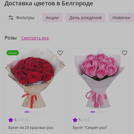
Доставка цветов в Белгороде
Фильтры
Акции
День рождения
Новинки
Розы
Смотреть все
Акция
5
(1413)
5
(943)
Букет из 25 красных роз
Букет "Секрет роз"