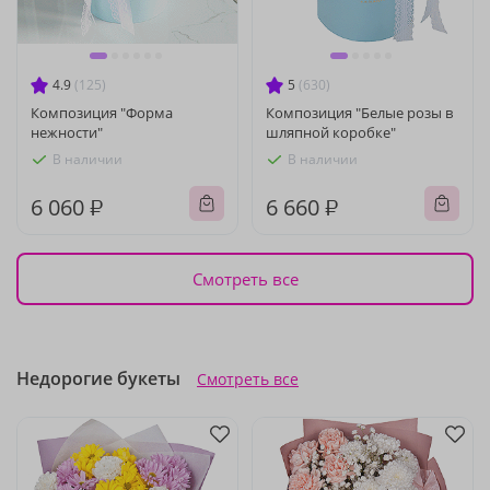
4.9
(125)
5
(630)
Композиция "Форма
Композиция "Белые розы в
нежности"
шляпной коробке"
В наличии
В наличии
6 060 ₽
6 660 ₽
Смотреть все
Недорогие букеты
Смотреть все