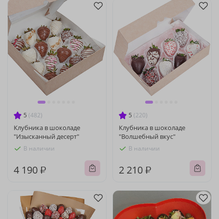
5
(482)
5
(220)
Клубника в шоколаде
Клубника в шоколаде
"Изысканный десерт"
"Волшебный вкус"
В наличии
В наличии
4 190 ₽
2 210 ₽