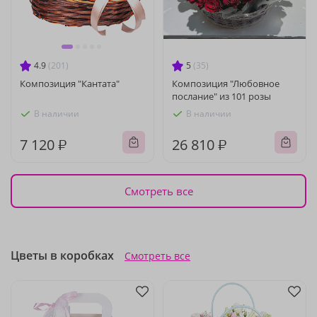
4.9
(201)
5
(35)
Композиция "Кантата"
Композиция "Любовное
послание" из 101 розы
В наличии
В наличии
7 120 ₽
26 810 ₽
Смотреть все
Цветы в коробках
Смотреть все