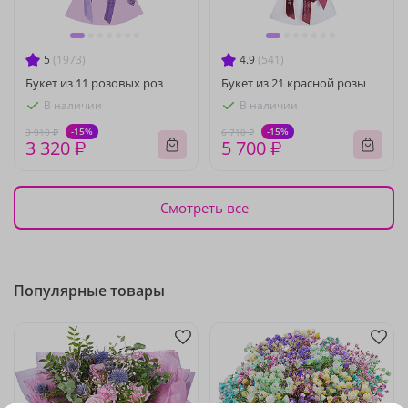
5
(1973)
4.9
(541)
Букет из 11 розовых роз
Букет из 21 красной розы
В наличии
В наличии
-15%
-15%
3 910 ₽
6 710 ₽
3 320 ₽
5 700 ₽
Смотреть все
Популярные товары