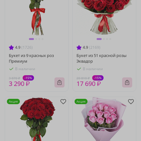
4.9
(1726)
4.9
(2169)
Букет из 9 красных роз
Букет из 51 красной розы
Премиум
Эквадор
В наличии
В наличии
-15%
-15%
3 870 ₽
20 810 ₽
3 290 ₽
17 690 ₽
Акция
Акция