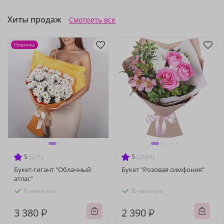
Хиты продаж
Смотреть все
Новинка
5
(271)
5
(2684)
Букет-гигант "Облачный
Букет "Розовая симфония"
атлас"
В наличии
В наличии
3 380 ₽
2 390 ₽