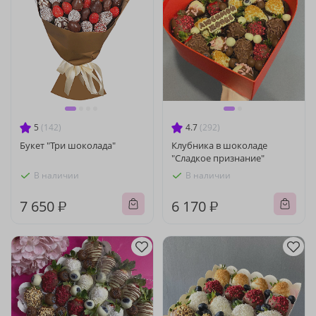
5
(142)
4.7
(292)
Букет "Три шоколада"
Клубника в шоколаде
"Сладкое признание"
В наличии
В наличии
7 650 ₽
6 170 ₽