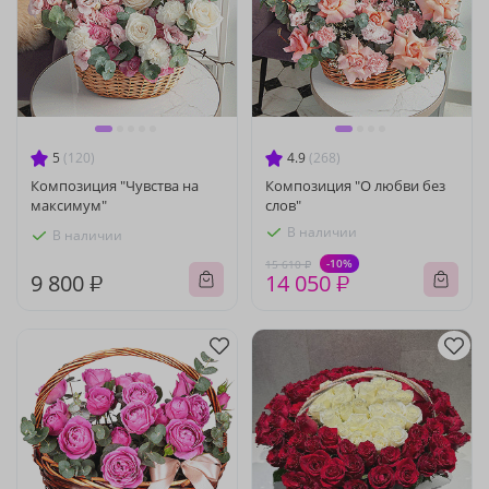
5
(120)
4.9
(268)
Композиция "Чувства на
Композиция "О любви без
максимум"
слов"
В наличии
В наличии
-10%
15 610 ₽
9 800 ₽
14 050 ₽