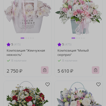
5
(415)
5
(475)
Композиция "Жемчужная
Композиция "Милый
нежность"
сюрприз"
В наличии
В наличии
2 750 ₽
5 610 ₽