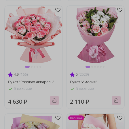
4.9
(166)
5
(2529)
Букет "Розовая акварель"
Букет "Амалия"
В наличии
В наличии
4 630 ₽
2 110 ₽
Новинка