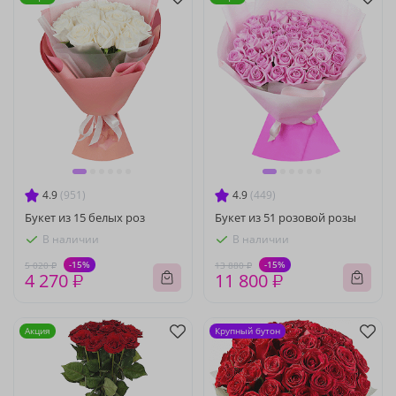
4.9
(951)
4.9
(449)
Букет из 15 белых роз
Букет из 51 розовой розы
В наличии
В наличии
-15%
-15%
5 020 ₽
13 880 ₽
4 270 ₽
11 800 ₽
Акция
Крупный бутон