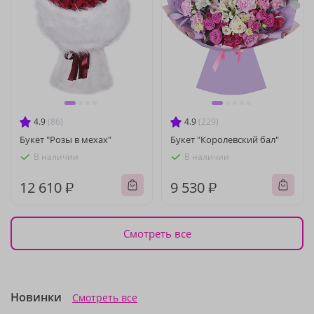
4.9
(86)
4.9
(229)
Букет "Розы в мехах"
Букет "Королевский бал"
В наличии
В наличии
12 610 ₽
9 530 ₽
Смотреть все
Новинки
Смотреть все