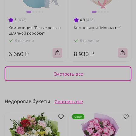
5
(632)
4.9
(426)
Композиция "Белые розы в
Композиция "Монпасье"
шляпной коробке"
В наличии
В наличии
6 660 ₽
8 930 ₽
Смотреть все
Недорогие букеты
Смотреть все
Акция