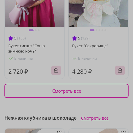
5
(186)
5
(129)
Букет-гигант "Сон в
Букет "Сокровище"
зимнюю ночь"
В наличии
В наличии
2 720 ₽
4 280 ₽
Смотреть все
Нежная клубника в шоколаде
Смотреть все