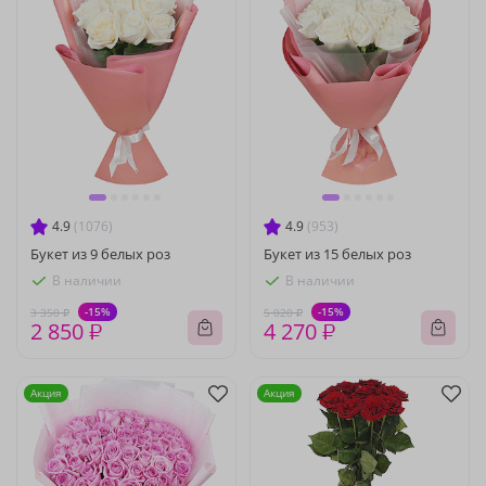
4.9
(1076)
4.9
(953)
Букет из 9 белых роз
Букет из 15 белых роз
В наличии
В наличии
-15%
-15%
3 350 ₽
5 020 ₽
2 850 ₽
4 270 ₽
Акция
Акция