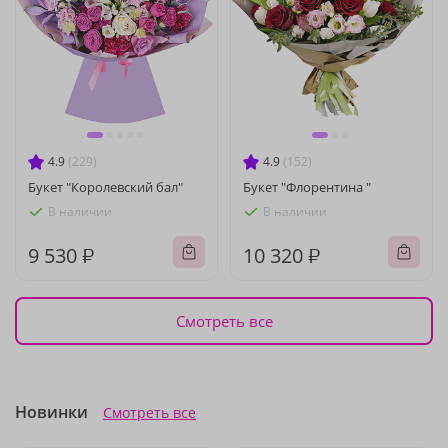
4.9
(229)
4.9
(152)
Букет "Королевский бал"
Букет "Флорентина "
В наличии
В наличии
9 530 ₽
10 320 ₽
Смотреть все
Новинки
Смотреть все