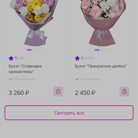
5
(49)
5
(534)
Букет "Созвездие
Букет "Прекрасное далеко"
хризантемы"
В наличии
В наличии
3 260 ₽
2 450 ₽
Смотреть все