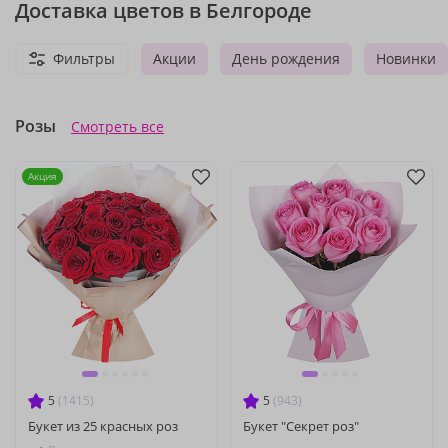
Доставка цветов в Белгороде
Фильтры
Акции
День рождения
Новинки
Розы
Смотреть все
Акция
5
(1415)
5
(943)
Букет из 25 красных роз
Букет "Секрет роз"