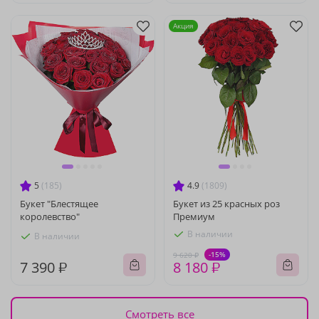
Акция
5
(185)
4.9
(1809)
Букет "Блестящее
Букет из 25 красных роз
королевство"
Премиум
В наличии
В наличии
-15%
9 620 ₽
7 390 ₽
8 180 ₽
Смотреть все