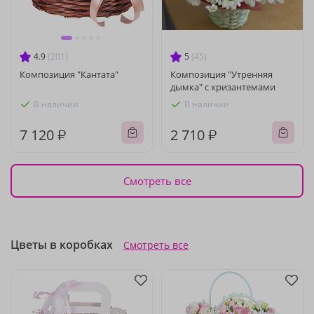
4.9
(201)
5
(45)
Композиция "Кантата"
Композиция "Утренняя
дымка" с хризантемами
В наличии
В наличии
7 120 ₽
2 710 ₽
Смотреть все
Цветы в коробках
Смотреть все