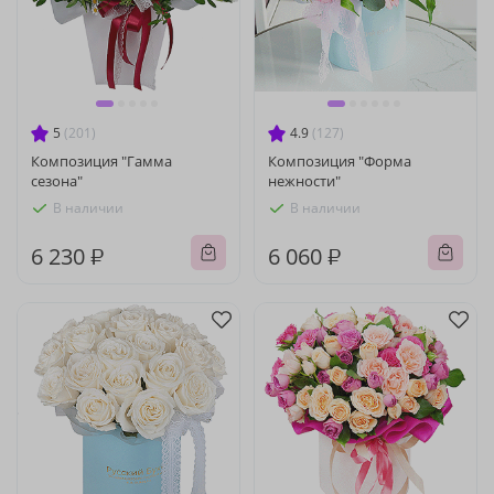
5
(201)
4.9
(127)
Композиция "Гамма
Композиция "Форма
сезона"
нежности"
В наличии
В наличии
6 230 ₽
6 060 ₽