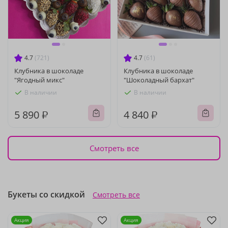
4.7
(721)
4.7
(61)
Клубника в шоколаде
Клубника в шоколаде
"Ягодный микс"
"Шоколадный бархат"
В наличии
В наличии
5 890 ₽
4 840 ₽
Смотреть все
Букеты со скидкой
Смотреть все
Акция
Акция