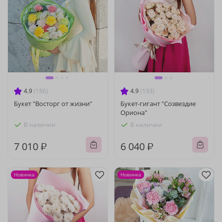
4.9
(186)
4.9
(193)
Букет "Восторг от жизни"
Букет-гигант "Созвездие
Ориона"
В наличии
В наличии
7 010 ₽
6 040 ₽
Новинка
Новинка