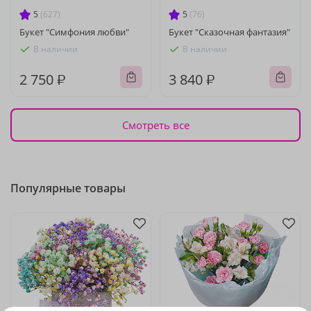
5
(627)
5
(76)
Букет "Симфония любви"
Букет "Сказочная фантазия"
В наличии
В наличии
2 750 ₽
3 840 ₽
Смотреть все
Популярные товары