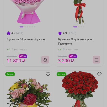
4.9
(451)
4.9
(1726)
Букет из 51 розовой розы
Букет из 9 красных роз
Премиум
В наличии
В наличии
-15%
-15%
13 880 ₽
3 870 ₽
11 800 ₽
3 290 ₽
Акция
Акция