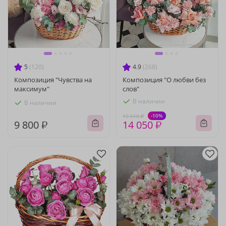
5
(120)
4.9
(268)
Композиция "Чувства на
Композиция "О любви без
максимум"
слов"
В наличии
В наличии
-10%
15 610 ₽
9 800 ₽
14 050 ₽