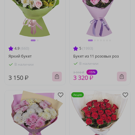
4.9
(660)
5
(1993)
Яркий букет
Букет из 11 розовых роз
В наличии
В наличии
-15%
3 910 ₽
3 150 ₽
3 320 ₽
Акция