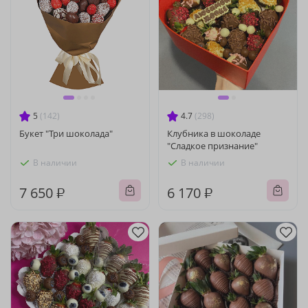
5
(142)
4.7
(298)
Букет "Три шоколада"
Клубника в шоколаде
"Сладкое признание"
В наличии
В наличии
7 650 ₽
6 170 ₽