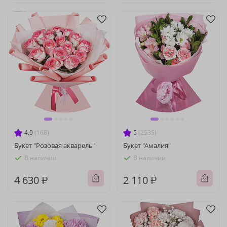
4.9
(168)
5
(2535)
Букет "Розовая акварель"
Букет "Амалия"
В наличии
В наличии
4 630 ₽
2 110 ₽