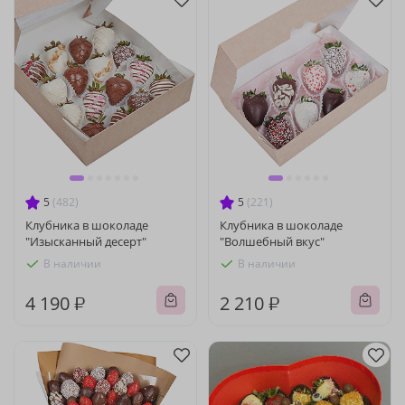
5
(482)
5
(221)
Клубника в шоколаде
Клубника в шоколаде
"Изысканный десерт"
"Волшебный вкус"
В наличии
В наличии
4 190 ₽
2 210 ₽