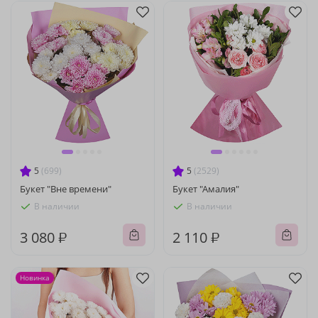
5
(699)
5
(2529)
Букет "Вне времени"
Букет "Амалия"
В наличии
В наличии
3 080 ₽
2 110 ₽
Новинка