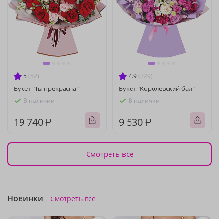
5
(52)
4.9
(229)
Букет "Ты прекрасна"
Букет "Королевский бал"
В наличии
В наличии
19 740 ₽
9 530 ₽
Смотреть все
Новинки
Смотреть все