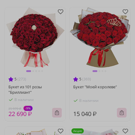
5
(273)
5
(369)
Букет из 101 розы
Букет "Моей королеве"
"Бриллиант"
В наличии
В наличии
-9%
25 070 ₽
22 690 ₽
15 040 ₽
Акция