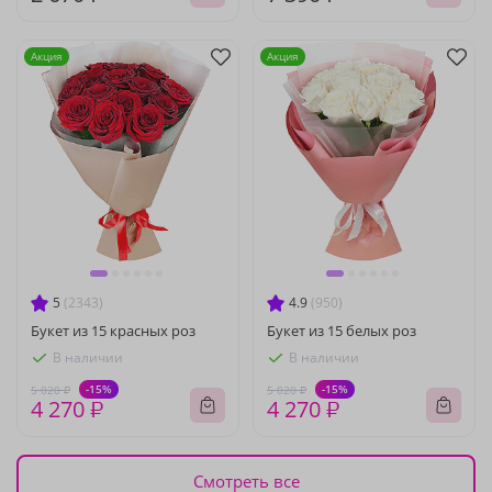
Акция
Акция
5
(2343)
4.9
(950)
Букет из 15 красных роз
Букет из 15 белых роз
В наличии
В наличии
-15%
-15%
5 020 ₽
5 020 ₽
4 270 ₽
4 270 ₽
Смотреть все