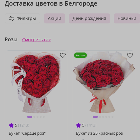
Доставка цветов в Белгороде
Фильтры
Акции
День рождения
Новинки
Розы
Смотреть все
Акция
5
(1213)
5
(1413)
Букет "Сердце роз"
Букет из 25 красных роз