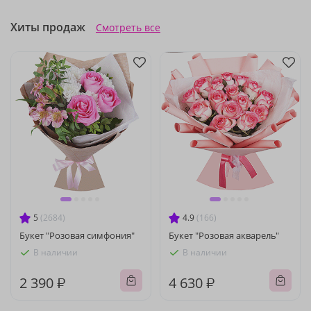
Хиты продаж
Смотреть все
5
(2684)
4.9
(166)
Букет "Розовая симфония"
Букет "Розовая акварель"
В наличии
В наличии
2 390 ₽
4 630 ₽