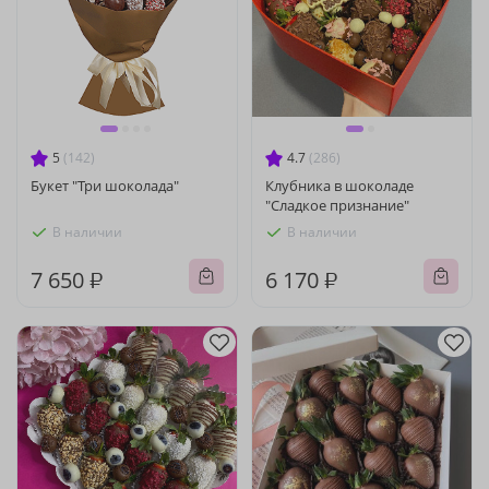
5
(142)
4.7
(286)
Букет "Три шоколада"
Клубника в шоколаде
"Сладкое признание"
В наличии
В наличии
7 650 ₽
6 170 ₽