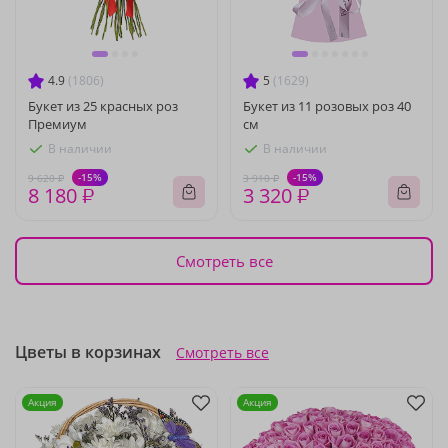
4.9
(1806)
5
(1629)
Букет из 25 красных роз
Букет из 11 розовых роз 40
Премиум
см
В наличии
В наличии
-15%
-15%
9 620 ₽
3 910 ₽
8 180 ₽
3 320 ₽
Смотреть все
Цветы в корзинах
Смотреть все
Акция
Акция