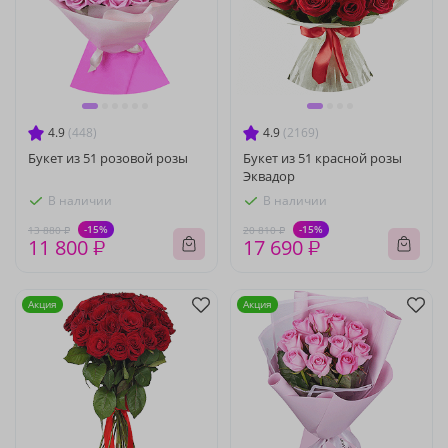
4.9
(448)
4.9
(2169)
Букет из 51 розовой розы
Букет из 51 красной розы
Эквадор
В наличии
В наличии
-15%
-15%
13 880 ₽
20 810 ₽
11 800 ₽
17 690 ₽
Акция
Акция