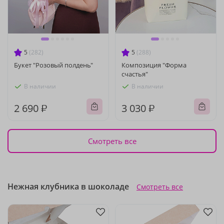
5
(282)
5
(288)
Букет "Розовый полдень"
Композиция "Форма
счастья"
В наличии
В наличии
2 690 ₽
3 030 ₽
Смотреть все
Нежная клубника в шоколаде
Смотреть все