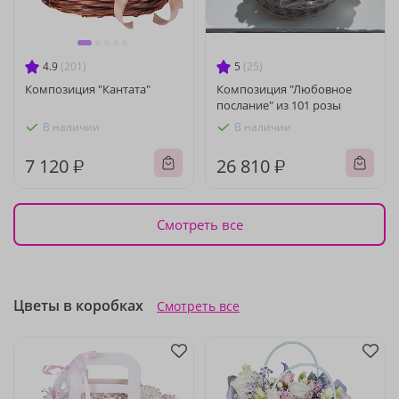
4.9
(201)
5
(25)
Композиция "Кантата"
Композиция "Любовное
послание" из 101 розы
В наличии
В наличии
7 120 ₽
26 810 ₽
Смотреть все
Цветы в коробках
Смотреть все