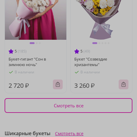
5
(185)
5
(49)
Букет-гигант "Сон в
Букет "Созвездие
зимнюю ночь"
хризантемы"
В наличии
В наличии
2 720 ₽
3 260 ₽
Смотреть все
Шикарные букеты
Смотреть все