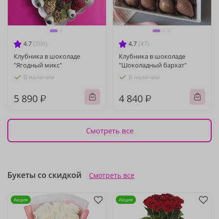
4.7
(706)
4.7
(47)
Клубника в шоколаде
Клубника в шоколаде
"Ягодный микс"
"Шоколадный бархат"
В наличии
В наличии
5 890 ₽
4 840 ₽
Смотреть все
Букеты со скидкой
Смотреть все
Акция
Акция