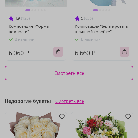
4.9
(125)
5
(630)
Композиция "Форма
Композиция "Белые розы в
нежности"
шляпной коробке"
В наличии
В наличии
6 060 ₽
6 660 ₽
Смотреть все
Недорогие букеты
Смотреть все