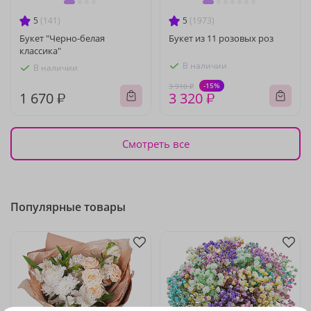
5
(141)
5
(1973)
Букет "Черно-белая
Букет из 11 розовых роз
классика"
В наличии
В наличии
-15%
3 910 ₽
1 670 ₽
3 320 ₽
Смотреть все
Популярные товары