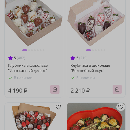
5
(482)
5
(219)
Клубника в шоколаде
Клубника в шоколаде
"Изысканный десерт"
"Волшебный вкус"
В наличии
В наличии
4 190 ₽
2 210 ₽