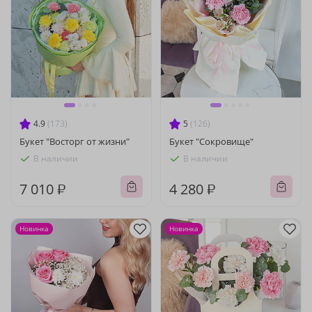
4.9
(173)
5
(126)
Букет "Восторг от жизни"
Букет "Сокровище"
В наличии
В наличии
7 010 ₽
4 280 ₽
Новинка
Новинка