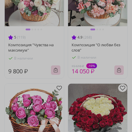
5
(119)
4.9
(268)
Композиция "Чувства на
Композиция "О любви без
максимум"
слов"
В наличии
В наличии
-10%
15 610 ₽
9 800 ₽
14 050 ₽