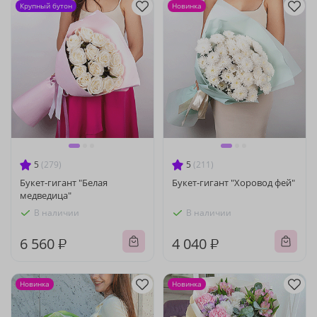
Крупный бутон
Новинка
5
(279)
5
(211)
Букет-гигант "Белая
Букет-гигант "Хоровод фей"
медведица"
В наличии
В наличии
6 560 ₽
4 040 ₽
Новинка
Новинка