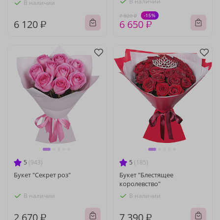
В наличии
В наличии
-15%
7 820 ₽
6 120 ₽
6 650 ₽
5
(943)
5
(185)
Букет "Секрет роз"
Букет "Блестящее
королевство"
В наличии
В наличии
2 670 ₽
7 390 ₽