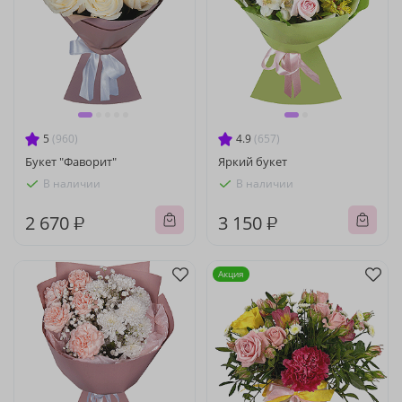
5
(960)
4.9
(657)
Букет "Фаворит"
Яркий букет
В наличии
В наличии
2 670 ₽
3 150 ₽
Акция