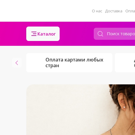
О нас
Доставка
Опла
Каталог
Оплата картами любых
стран