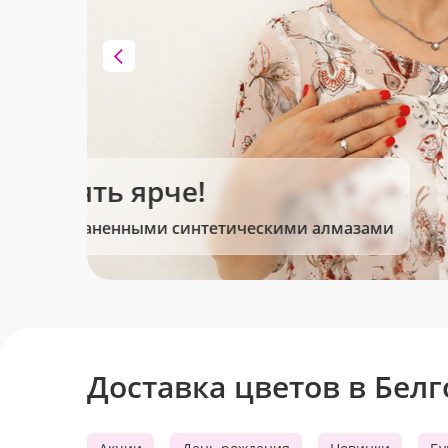
Клубника в шоколаде
Сладкие моменты для Вас!
Доставка цветов в Бел