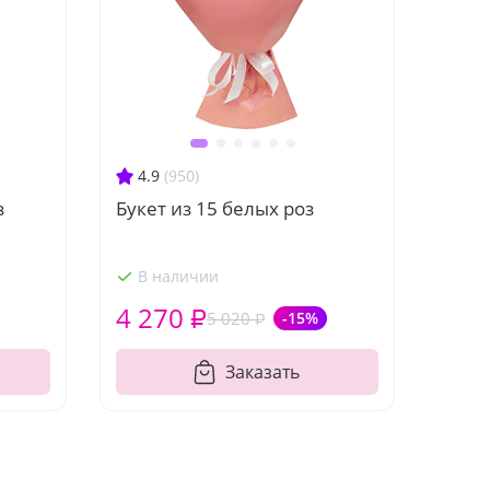
4.9
(950)
з
Букет из 15 белых роз
В наличии
4 270 ₽
5 020 ₽
-15%
Заказать