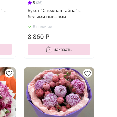
5
(86)
" с
Букет "Снежная тайна" с
белыми пионами
В наличии
8 860 ₽
Заказать