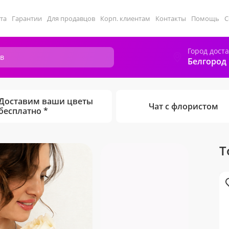
та
Гарантии
Для продавцов
Корп. клиентам
Контакты
Помощь
С
Город дост
Белгород
Доставим ваши цветы
Чат с флористом
бесплатно *
Т