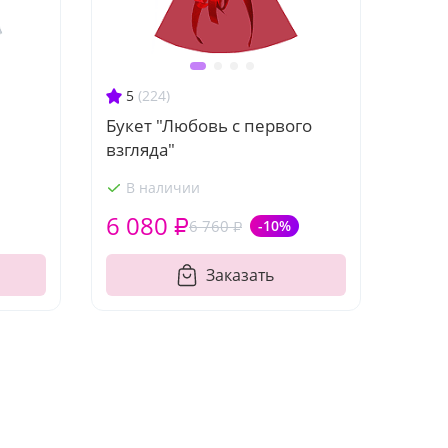
5
(224)
Букет "Любовь с первого
взгляда"
В наличии
6 080 ₽
6 760 ₽
-10%
Заказать