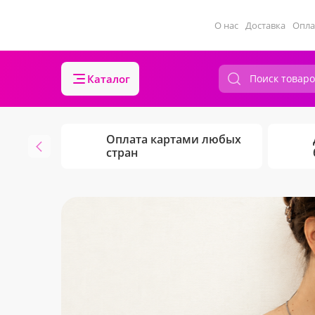
О нас
Доставка
Опла
Каталог
Оплата картами любых
стран