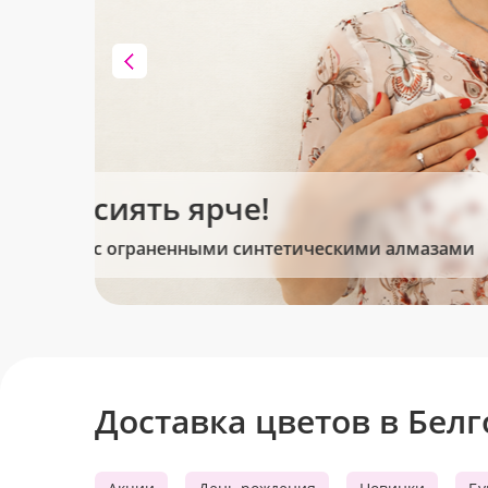
Клубника в шоколаде
Сладкие моменты для Вас!
Доставка цветов в Бел