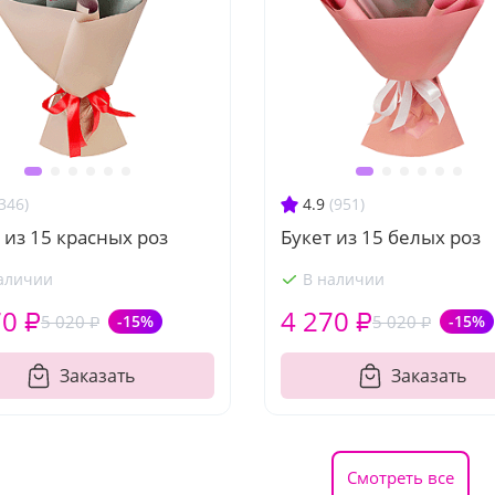
346)
4.9
(951)
 из 15 красных роз
Букет из 15 белых роз
аличии
В наличии
70 ₽
4 270 ₽
5 020 ₽
-15%
5 020 ₽
-15%
Заказать
Заказать
Смотреть все