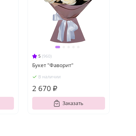
5
(960)
Букет "Фаворит"
В наличии
2 670 ₽
Заказать