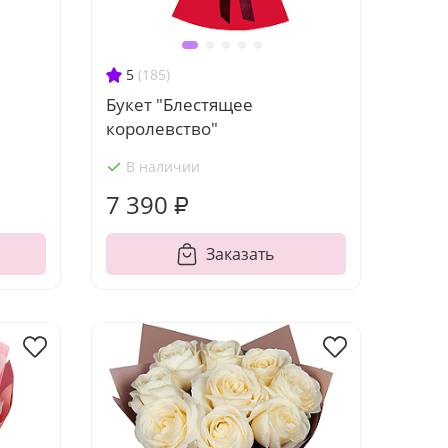
5
(185)
Букет "Блестящее
королевство"
В наличии
7 390 ₽
Заказать