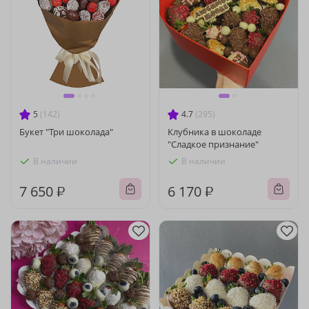
5
(142)
4.7
(295)
Букет "Три шоколада"
Клубника в шоколаде
"Сладкое признание"
В наличии
В наличии
7 650 ₽
6 170 ₽