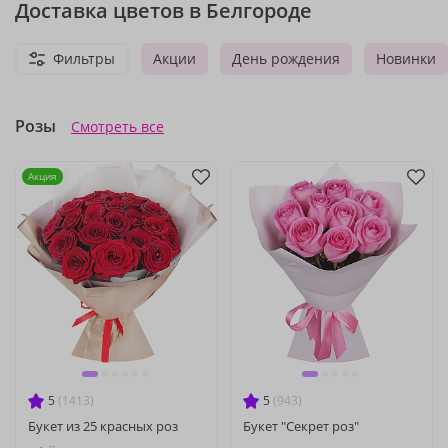
Доставка цветов в Белгороде
Фильтры
Акции
День рождения
Новинки
Розы
Смотреть все
Акция
5
(1413)
5
(943)
Букет из 25 красных роз
Букет "Секрет роз"