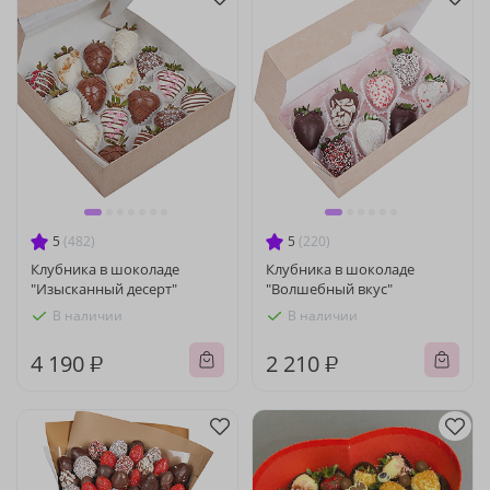
5
(482)
5
(220)
Клубника в шоколаде
Клубника в шоколаде
"Изысканный десерт"
"Волшебный вкус"
В наличии
В наличии
4 190 ₽
2 210 ₽