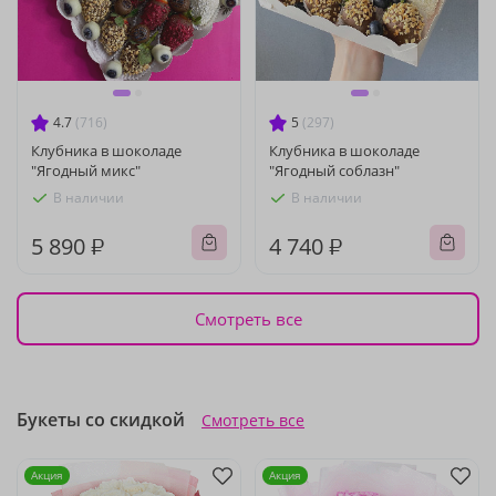
4.7
(716)
5
(297)
Клубника в шоколаде
Клубника в шоколаде
"Ягодный микс"
"Ягодный соблазн"
В наличии
В наличии
5 890 ₽
4 740 ₽
Смотреть все
Букеты со скидкой
Смотреть все
Акция
Акция