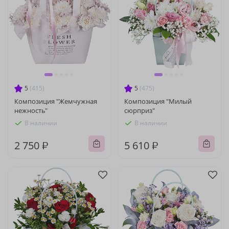
5
(415)
5
(475)
Композиция "Жемчужная
Композиция "Милый
нежность"
сюрприз"
В наличии
В наличии
2 750 ₽
5 610 ₽