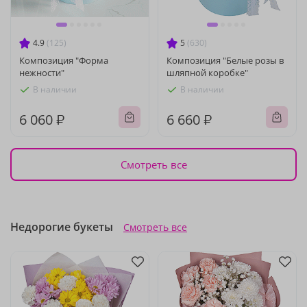
4.9
(125)
5
(630)
Композиция "Форма
Композиция "Белые розы в
нежности"
шляпной коробке"
В наличии
В наличии
6 060 ₽
6 660 ₽
Смотреть все
Недорогие букеты
Смотреть все