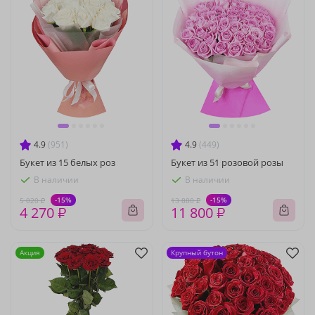
4.9
(951)
4.9
(449)
Букет из 15 белых роз
Букет из 51 розовой розы
В наличии
В наличии
-15%
-15%
5 020 ₽
13 880 ₽
4 270 ₽
11 800 ₽
Акция
Крупный бутон