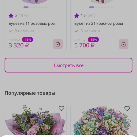
5
(1973)
4.9
(541)
Букет из 11 розовых роз
Букет из 21 красной розы
В наличии
В наличии
-15%
-15%
3 910 ₽
6 710 ₽
3 320 ₽
5 700 ₽
Смотреть все
Популярные товары