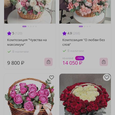
5
(120)
4.9
(268)
Композиция "Чувства на
Композиция "О любви без
максимум"
слов"
В наличии
В наличии
-10%
15 610 ₽
9 800 ₽
14 050 ₽