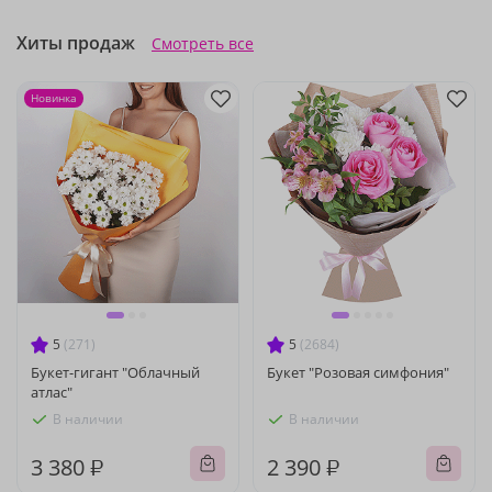
Хиты продаж
Смотреть все
Новинка
5
(271)
5
(2684)
Букет-гигант "Облачный
Букет "Розовая симфония"
атлас"
В наличии
В наличии
3 380 ₽
2 390 ₽