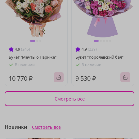
4.9
(245)
4.9
(229)
Букет "Мечты о Париже"
Букет "Королевский бал"
В наличии
В наличии
10 770 ₽
9 530 ₽
Смотреть все
Новинки
Смотреть все