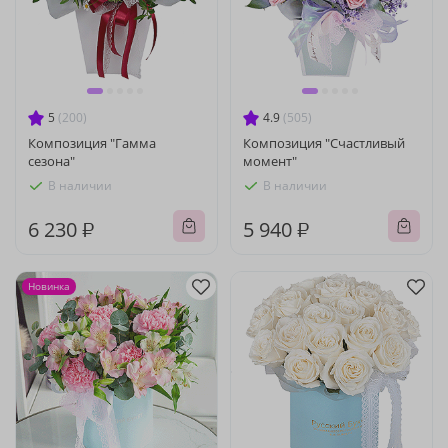
5
(200)
4.9
(505)
Композиция "Гамма
Композиция "Счастливый
сезона"
момент"
В наличии
В наличии
6 230 ₽
5 940 ₽
Новинка