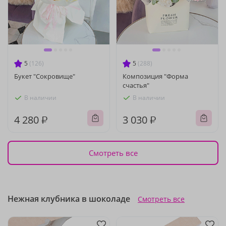
5
(126)
5
(288)
Букет "Сокровище"
Композиция "Форма
счастья"
В наличии
В наличии
4 280 ₽
3 030 ₽
Смотреть все
Нежная клубника в шоколаде
Смотреть все