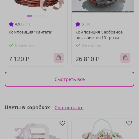
4.9
(201)
5
(38)
Композиция "Кантата"
Композиция "Любовное
послание" из 101 розы
В наличии
В наличии
7 120 ₽
26 810 ₽
Смотреть все
Цветы в коробках
Смотреть все