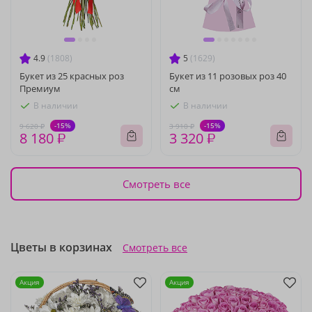
4.9
(1808)
5
(1629)
Букет из 25 красных роз
Букет из 11 розовых роз 40
Премиум
см
В наличии
В наличии
-15%
-15%
9 620 ₽
3 910 ₽
8 180 ₽
3 320 ₽
Смотреть все
Цветы в корзинах
Смотреть все
Акция
Акция