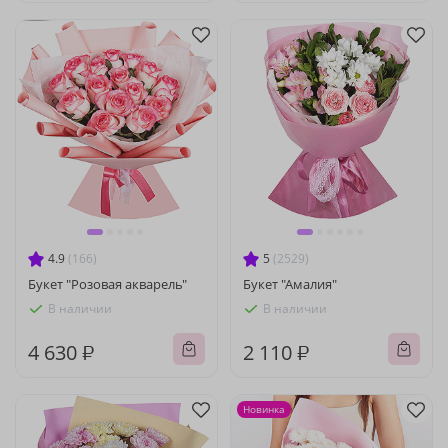
4.9
(166)
5
(2529)
Букет "Розовая акварель"
Букет "Амалия"
В наличии
В наличии
4 630 ₽
2 110 ₽
Новинка