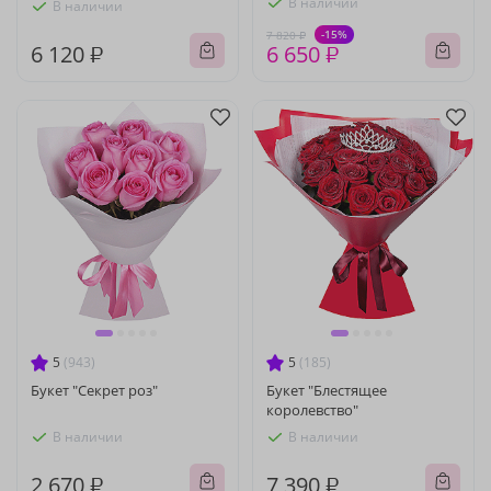
В наличии
В наличии
-15%
7 820 ₽
6 120 ₽
6 650 ₽
5
(943)
5
(185)
Букет "Секрет роз"
Букет "Блестящее
королевство"
В наличии
В наличии
2 670 ₽
7 390 ₽