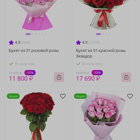
4.9
(448)
4.9
(2169)
Букет из 51 розовой розы
Букет из 51 красной розы
Эквадор
В наличии
В наличии
-15%
-15%
13 880 ₽
20 810 ₽
11 800 ₽
17 690 ₽
Акция
Акция