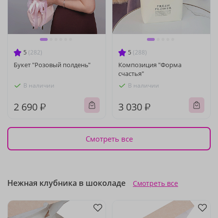
5
(282)
5
(288)
Букет "Розовый полдень"
Композиция "Форма
счастья"
В наличии
В наличии
2 690 ₽
3 030 ₽
Смотреть все
Нежная клубника в шоколаде
Смотреть все