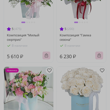
5
(475)
5
(200)
Композиция "Милый
Композиция "Гамма
сюрприз"
сезона"
В наличии
В наличии
5 610 ₽
6 230 ₽
Новинка