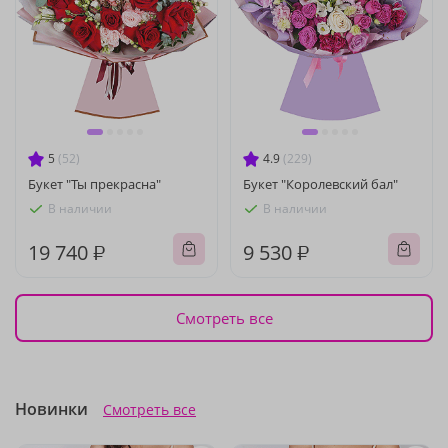
5
(52)
4.9
(229)
Букет "Ты прекрасна"
Букет "Королевский бал"
В наличии
В наличии
19 740 ₽
9 530 ₽
Смотреть все
Новинки
Смотреть все