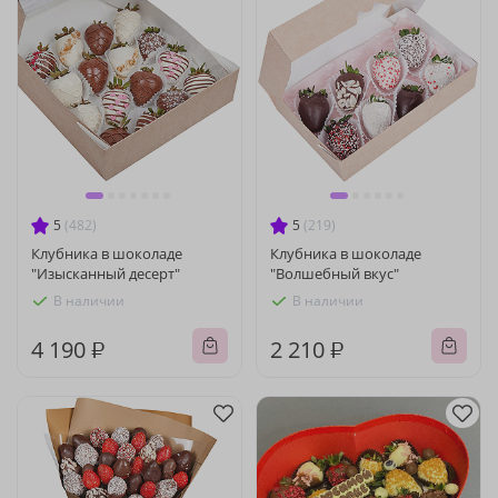
5
(482)
5
(219)
Клубника в шоколаде
Клубника в шоколаде
"Изысканный десерт"
"Волшебный вкус"
В наличии
В наличии
4 190 ₽
2 210 ₽