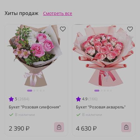
Хиты продаж
Смотреть все
5
(2684)
4.9
(166)
Букет "Розовая симфония"
Букет "Розовая акварель"
В наличии
В наличии
2 390 ₽
4 630 ₽