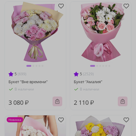
5
(699)
5
(2529)
Букет "Вне времени"
Букет "Амалия"
В наличии
В наличии
3 080 ₽
2 110 ₽
Новинка