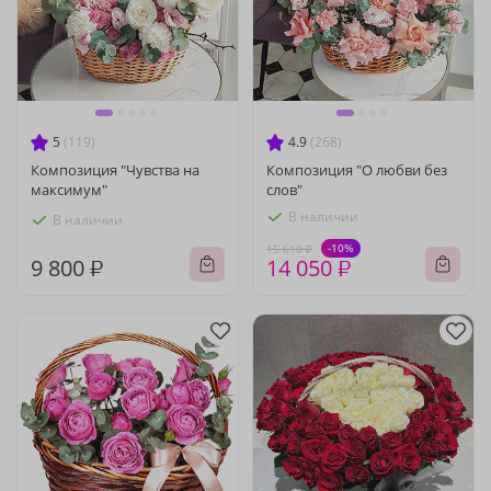
5
(119)
4.9
(268)
Композиция "Чувства на
Композиция "О любви без
максимум"
слов"
В наличии
В наличии
-10%
15 610 ₽
9 800 ₽
14 050 ₽