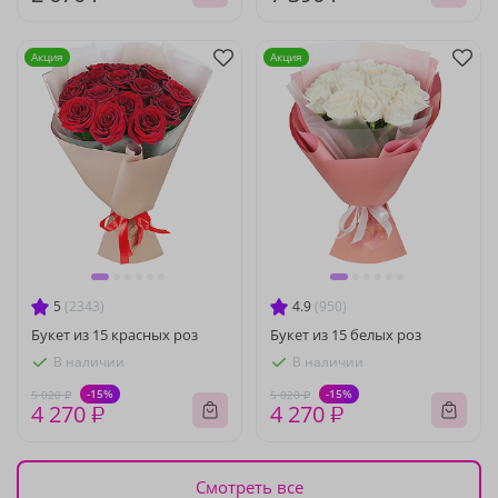
Акция
Акция
5
(2343)
4.9
(950)
Букет из 15 красных роз
Букет из 15 белых роз
В наличии
В наличии
-15%
-15%
5 020 ₽
5 020 ₽
4 270 ₽
4 270 ₽
Смотреть все