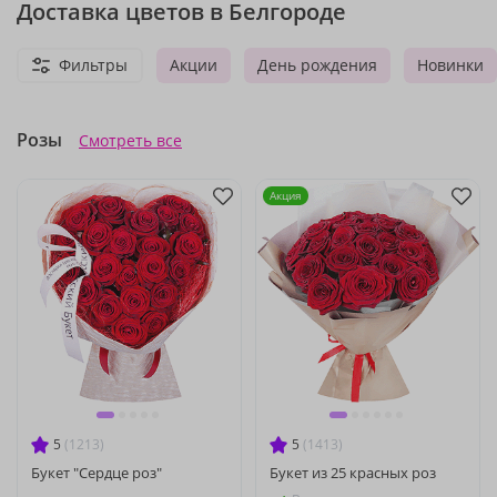
Доставка цветов в Белгороде
Фильтры
Акции
День рождения
Новинки
Розы
Смотреть все
Акция
5
(1213)
5
(1413)
Букет "Сердце роз"
Букет из 25 красных роз