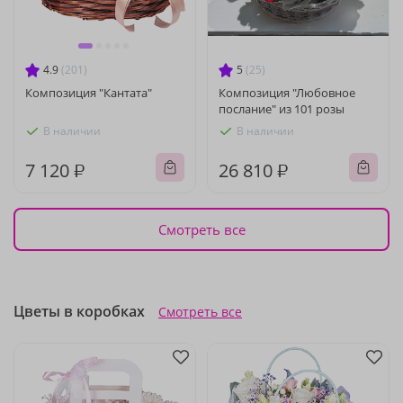
4.9
(201)
5
(25)
Композиция "Кантата"
Композиция "Любовное
послание" из 101 розы
В наличии
В наличии
7 120 ₽
26 810 ₽
Смотреть все
Цветы в коробках
Смотреть все