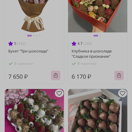
5
(142)
4.7
(286)
Букет "Три шоколада"
Клубника в шоколаде
"Сладкое признание"
В наличии
В наличии
7 650 ₽
6 170 ₽