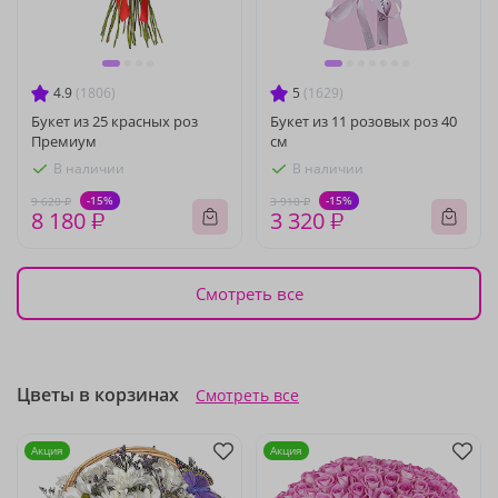
4.9
(1806)
5
(1629)
Букет из 25 красных роз
Букет из 11 розовых роз 40
Премиум
см
В наличии
В наличии
-15%
-15%
9 620 ₽
3 910 ₽
8 180 ₽
3 320 ₽
Смотреть все
Цветы в корзинах
Смотреть все
Акция
Акция