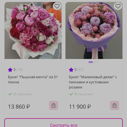
5
(16)
5
(47)
Букет "Пышная мечта" из 51
Букет "Малиновый джем" с
пиона
пионами и кустовыми
розами
В наличии
В наличии
13 860 ₽
11 900 ₽
Смотреть все