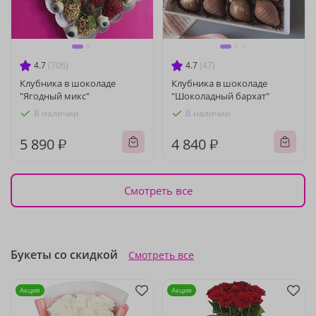
4.7
(706)
4.7
(47)
Клубника в шоколаде
Клубника в шоколаде
"Ягодный микс"
"Шоколадный бархат"
В наличии
В наличии
5 890 ₽
4 840 ₽
Смотреть все
Букеты со скидкой
Смотреть все
Акция
Акция