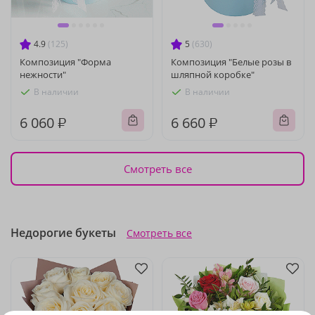
4.9
(125)
5
(630)
Композиция "Форма
Композиция "Белые розы в
нежности"
шляпной коробке"
В наличии
В наличии
6 060 ₽
6 660 ₽
Смотреть все
Недорогие букеты
Смотреть все