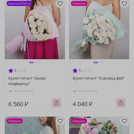
Крупный бутон
Новинка
5
(279)
5
(211)
Букет-гигант "Белая
Букет-гигант "Хоровод фей"
медведица"
В наличии
В наличии
6 560 ₽
4 040 ₽
Новинка
Новинка