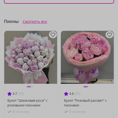
Пионы
Смотреть все
4.7
(70)
4.8
(97)
Букет "Шелковая роса" с
Букет "Розовый рассвет" с
розовыми пионами
пионами
В наличии
В наличии