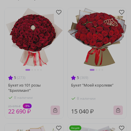
5
(273)
5
(369)
Букет из 101 розы
Букет "Моей королеве"
"Бриллиант"
В наличии
В наличии
-9%
25 070 ₽
22 690 ₽
15 040 ₽
Акция