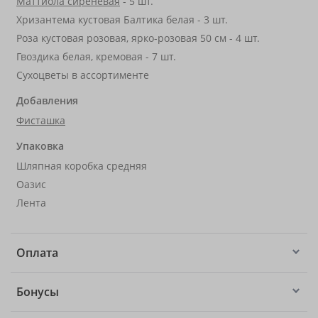
Маттиола сиреневая
- 5 шт.
Хризантема кустовая Балтика белая - 3 шт.
Роза кустовая розовая, ярко-розовая 50 см - 4 шт.
Гвоздика белая, кремовая - 7 шт.
Сухоцветы в ассортименте
Добавления
Фисташка
Упаковка
Шляпная коробка средняя
Оазис
Лента
Оплата
Бонусы