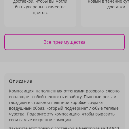
доставкой, чтобы вы могли
новый в течение сут
быть уверены в качестве
доставки.
цветов.
Все преимущества
Описание
Композиция, наполненная оттенками розового, словно
воплощает собой нежность и заботу. Пышные розы и
гвоздики в стильной шляпной коробке создают
воздушный образ, который подчеркнёт любые тёплые
чувства. Подарите эту композицию, чтобы выразить
свои самые искренние эмоции.
Закажите этот товар с доставкой в Белгороде за 18 840