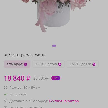
Выберите размер букета:
Стандарт
+30% цветов
+60% цветов
18 840
₽
20 930
₽
-10%
Размер:
50
×
50
см
В наличии
Доставка в г. Белгород:
Бесплатно
завтра
Покупок за сутки:
10