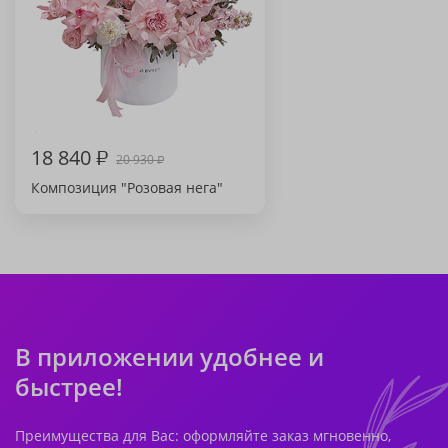
18 840
₽
20 930
₽
Композиция "Розовая нега"
В приложении удобнее и
быстрее!
Преимущества для Вас: оформляйте заказ мгновенно,