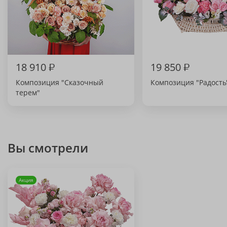
18 910
₽
19 850
₽
Композиция "Сказочный
Композиция "Радость
терем"
Вы смотрели
Акция