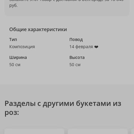
руб.
Общие характеристики
Тип
Повод
Композиция
14 февраля ❤️
Ширина
Высота
50 см
50 см
Разделы с другими букетами из
роз: