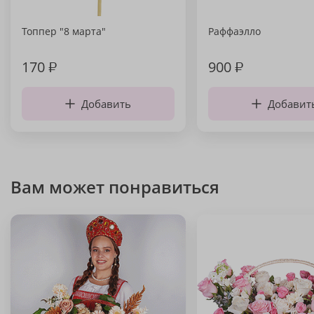
Топпер "8 марта"
Раффаэлло
170
₽
900
₽
Добавить
Добавит
Вам может понравиться