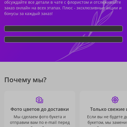
обсуждайте все детали в чате с флористом и отслеживайте
заказ онлайн на всех этапах. Плюс - эксклюзивные акции и
бонусы за каждый заказ!
Почему мы?
Фото цветов до доставки
Только свежие 
Мы сделаем фото букета и
Если вы не будете 
отправим вам по e-mail перед
букетом, мы замени