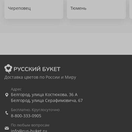
Череповец
Тюмень
Доставка цветов по России и Миру
Адрес
Белгород
,
улица Костюкова, 36 А
Белгород
,
улица Серафимовича, 67
Бесплатно. Круглосуточно
8-800-333-0905
По любым вопросам
info@rus-buket.ru