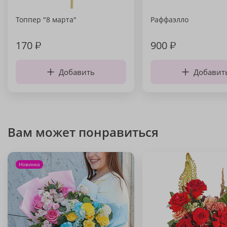
Топпер "8 марта"
Раффаэлло
170
₽
900
₽
Добавить
Добавит
Вам может понравиться
Новинка