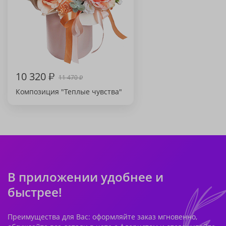
10 320
₽
11 470
₽
Композиция "Теплые чувства"
В приложении удобнее и
быстрее!
Преимущества для Вас: оформляйте заказ мгновенно,