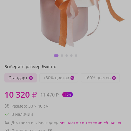
Выберите размер букета:
Стандарт
+30% цветов
+60% цветов
10 320
₽
11 470
₽
-10%
Размер:
30
×
40
см
В наличии
Доставка в г. Белгород:
Бесплатно
в течение ~5 часов
Покупок за сутки:
39