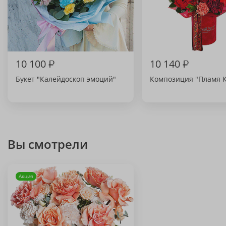
10 100
₽
10 140
₽
Букет "Калейдоскоп эмоций"
Композиция "Пламя 
Вы смотрели
Акция