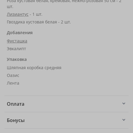
Роза кустовая белая, кремовая, нежно-розовая 50 см - 2
шт.
Лизиантус
- 1 шт.
Гвоздика кустовая белая - 2 шт.
Добавления
Фисташка
Эвкалипт
Упаковка
Шляпная коробка средняя
Оазис
Лента
Оплата
Бонусы