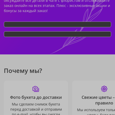
обсуждайте все детали в чате с флористом и отслеживайте
заказ онлайн на всех этапах. Плюс - эксклюзивные акции и
бонусы за каждый заказ!
Почему мы?
Фото букета до доставки
Свежие цветы –
правило
Мы сделаем снимок букета
перед доставкой и отправим
Мы используем толь
по e-mail, чтобы вы смогли
цветы. Если ва