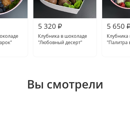
5 320
5 650
₽
шоколаде
Клубника в шоколаде
Клубника
арок"
"Любовный десерт"
"Палитра 
Вы смотрели