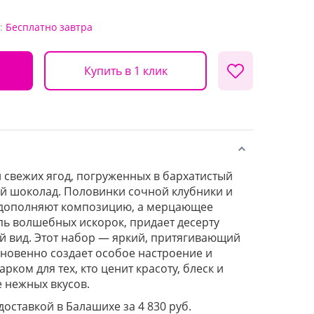
:
Бесплатно
завтра
Купить в 1 клик
 свежих ягод, погруженных в бархатистый
й шоколад. Половинки сочной клубники и
дополняют композицию, а мерцающее
пь волшебных искорок, придает десерту
 вид. Этот набор — яркий, притягивающий
гновенно создает особое настроение и
рком для тех, кто ценит красоту, блеск и
 нежных вкусов.
доставкой в Балашихе за 4 830 руб.