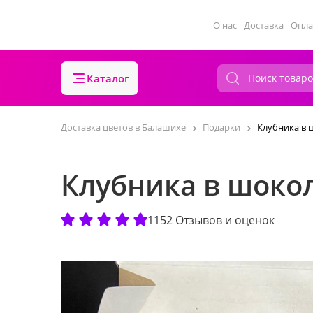
О нас
Доставка
Опла
Каталог
Доставка цветов в Балашихе
Подарки
Клубника в 
Клубника в шокол
1152 Отзывов и оценок