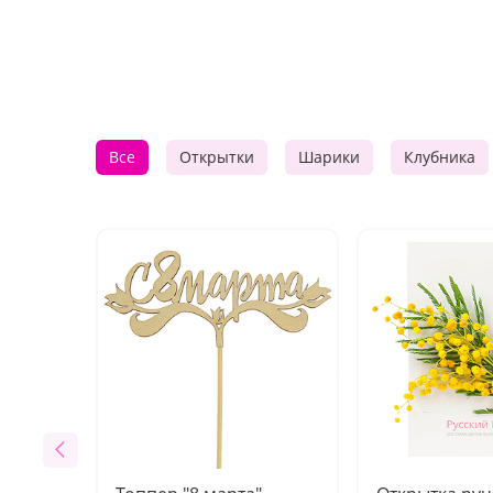
Все
Открытки
Шарики
Клубника