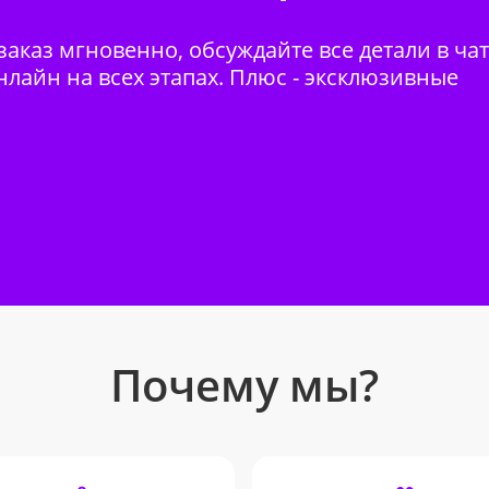
аказ мгновенно, обсуждайте все детали в ча
нлайн на всех этапах. Плюс - эксклюзивные
Почему мы?