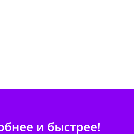
бнее и быстрее!