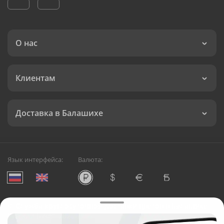
О нас
Клиентам
Доставка в Балашихе
Язык интерфейса:
Валюта:
©
Служба круглосуточной доставки цветов в Балашихе
Русский Букет, 2026