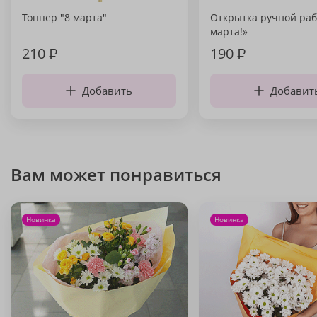
Топпер "8 марта"
Открытка ручной раб
марта!»
210
₽
190
₽
Добавить
Добавит
Вам может понравиться
Новинка
Новинка