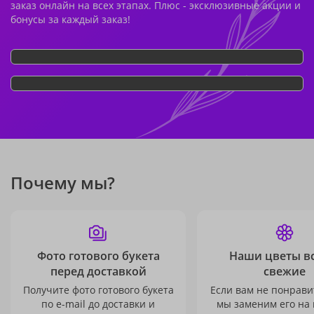
заказ онлайн на всех этапах. Плюс - эксклюзивные акции и
бонусы за каждый заказ!
Почему мы?
Фото готового букета
Наши цветы в
перед доставкой
свежие
Получите фото готового букета
Если вам не понравит
по e-mail до доставки и
мы заменим его на