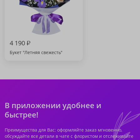
4 190
₽
Букет "Летняя свежесть"
В приложении удобнее и
быстрее!
Преимущества для Вас: оформляйте заказ мгновенно,
обсуждайте все детали в чате с флористом и отслеживайте