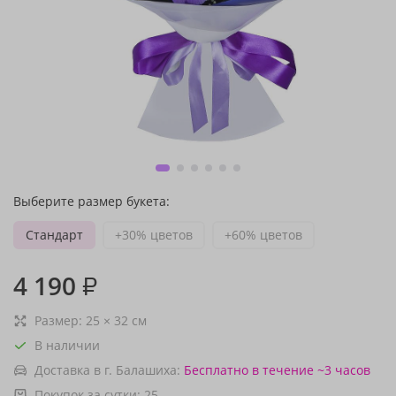
Выберите размер букета:
Стандарт
+30% цветов
+60% цветов
4 190
₽
Размер:
25
×
32
см
В наличии
Доставка в г. Балашиха:
Бесплатно
в течение ~3 часов
Покупок за сутки:
25