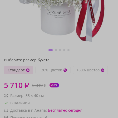
Выберите размер букета:
Стандарт
+30% цветов
+60% цветов
5 710
₽
6 340
₽
-10%
Размер:
35
×
40
см
В наличии
Доставка в г. Анапа:
Бесплатно
сегодня
Покупок за сутки:
16