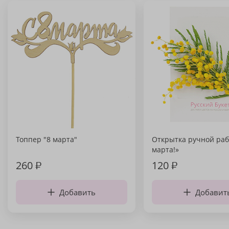
Топпер "8 марта"
Открытка ручной раб
марта!»
260
₽
120
₽
Добавить
Добавит