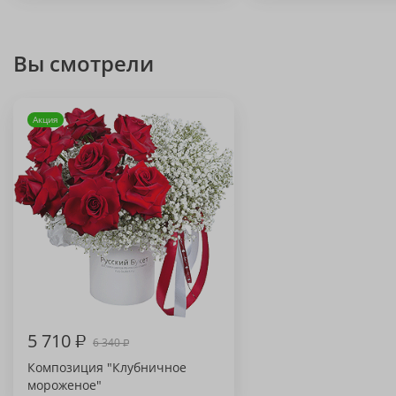
Вы смотрели
Акция
5 710
₽
6 340
₽
Композиция "Клубничное
мороженое"