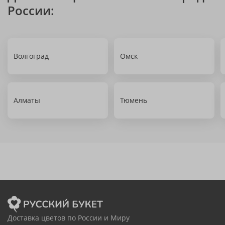
России:
Волгоград
Омск
Алматы
Тюмень
Доставка цветов по России и Миру