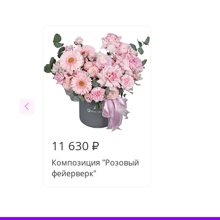
11 630
₽
Композиция "Розовый
фейерверк"