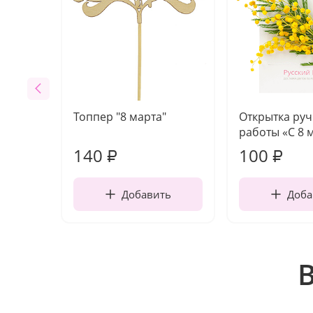
Топпер "8 марта"
Открытка ру
работы «С 8 
140
100
₽
₽
Добавить
Доба