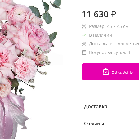
11 630
₽
Размер:
45
×
45
см
В наличии
Доставка в г. Альметье
Покупок за сутки:
3
Заказать
Доставка
Отзывы