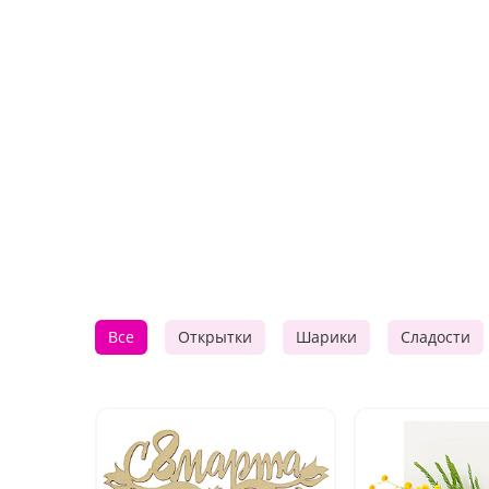
Все
Открытки
Шарики
Сладости