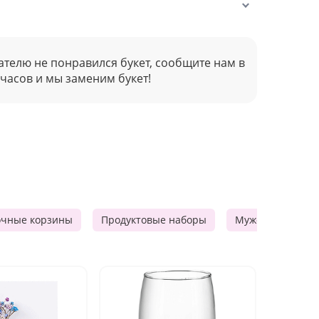
ателю не понравился букет, сообщите нам в
 часов и мы заменим букет!
очные корзины
Продуктовые наборы
Мужские подарк