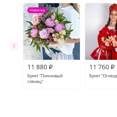
Новинка
11 880
11 760
₽
₽
Букет "Пионовый
Букет "Огнец
глянец"