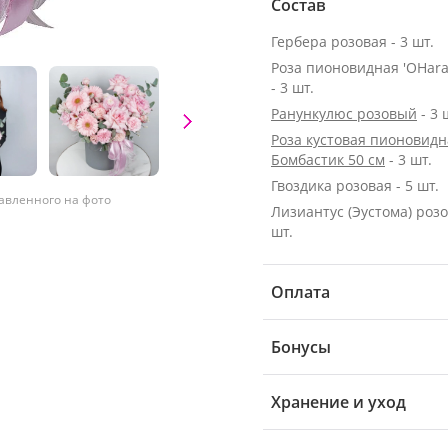
Состав
Гербера розовая - 3 шт.
Роза пионовидная 'OHara
- 3 шт.
Ранункулюс розовый
- 3 
Роза кустовая пионовидн
Бомбастик 50 см
- 3 шт.
Гвоздика розовая - 5 шт.
тавленного на фото
Лизиантус (Эустома) розо
шт.
Оплата
Бонусы
Хранение и уход