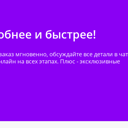
бнее и быстрее!
аказ мгновенно, обсуждайте все детали в ча
нлайн на всех этапах. Плюс - эксклюзивные