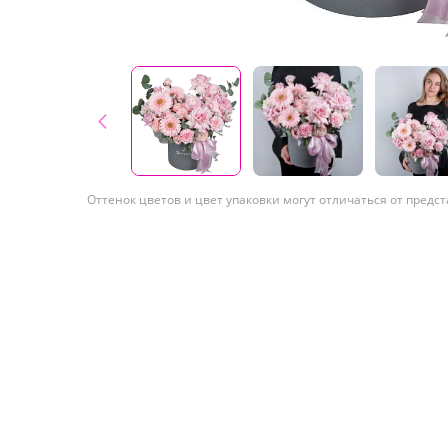
Оттенок цветов и цвет упаковки могут отличаться от предс