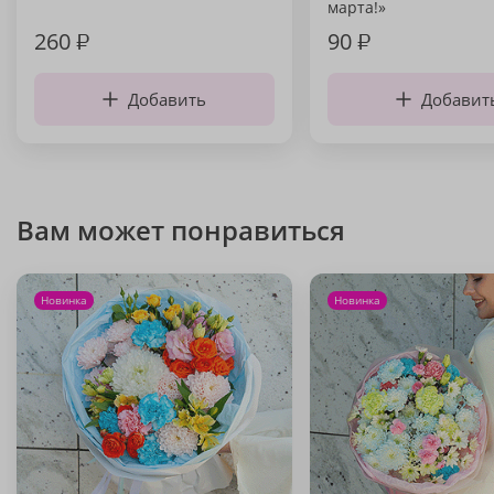
марта!»
260
₽
90
₽
Добавить
Добавит
Вам может понравиться
Новинка
Новинка