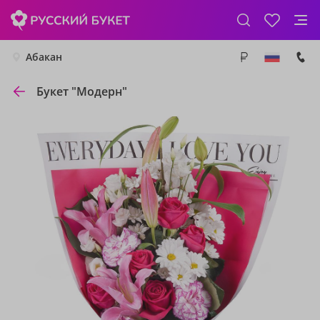
Абакан
Букет "Модерн"