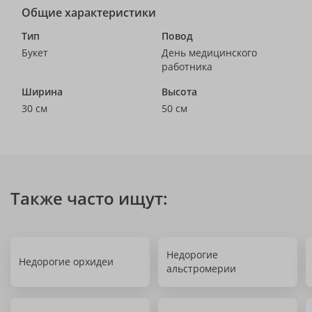
Общие характеристики
Тип
Повод
Букет
День медицинского
работника
Ширина
Высота
30 см
50 см
Также часто ищут:
Недорогие
Недорогие орхидеи
альстромерии