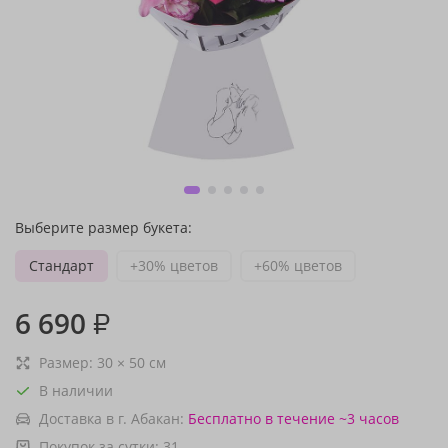
Выберите размер букета:
Стандарт
+30% цветов
+60% цветов
6 690
₽
Размер:
30
×
50
см
В наличии
Доставка в г. Абакан:
Бесплатно
в течение ~3 часов
Покупок за сутки:
31