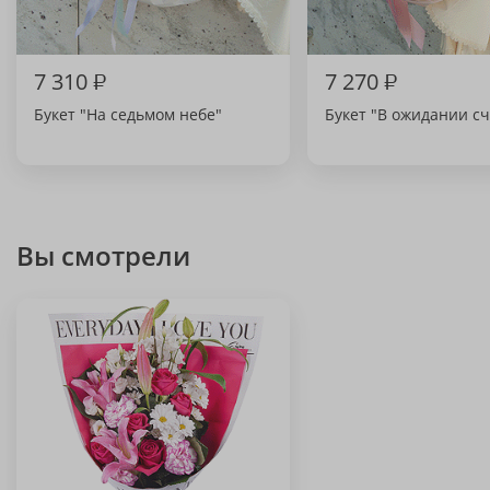
7 310
₽
7 270
₽
Букет "На седьмом небе"
Букет "В ожидании сч
Вы смотрели