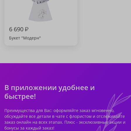
6 690
₽
Букет "Модерн"
В приложении удобнее и
быстрее!
Преимущества для Вас: оформляйте заказ мгновенно,
обсуждайте все детали в чате с флористом и отслеживайте
заказ онлайн на всех этапах. Плюс - эксклюзивные акции и
бонусы за каждый заказ!