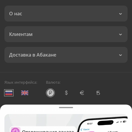
О нас
Клиентам
Доставка в Абакане
Язык интерфейса:
Валюта:
©
Служба круглосуточной доставки цветов в Абакане
Русский Букет, 2026
Общество с ограниченной ответственностью «Технология»
ОГРН: 1195476081745, ИНН: 5410081997