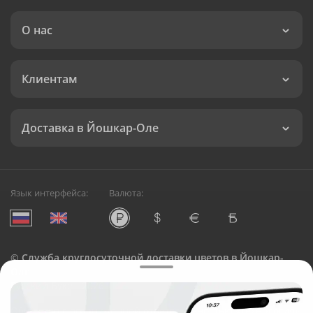
О нас
Клиентам
Доставка в Йошкар-Оле
Язык интерфейса:
Валюта:
©
Служба круглосуточной доставки цветов в Йошкар-
Оле
Русский Букет, 2026
Общество с ограниченной ответственностью «Технология»