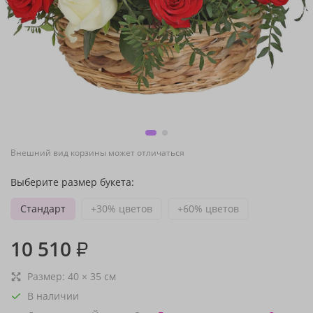
Внешний вид корзины может отличаться
Выберите размер букета:
Стандарт
+30% цветов
+60% цветов
10 510
₽
Размер:
40
×
35
см
В наличии