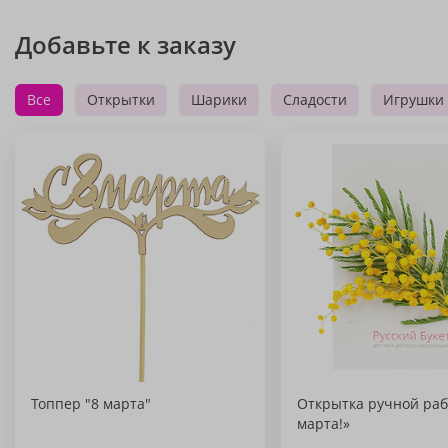
Добавьте к заказу
Все
Открытки
Шарики
Сладости
Игрушки
Топпер "8 марта"
Открытка ручной раб
марта!»