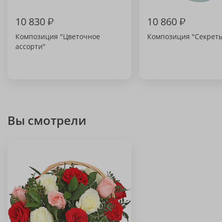
10 830
₽
10 860
₽
Композиция "Цветочное
Композиция "Секрет
ассорти"
Вы смотрели