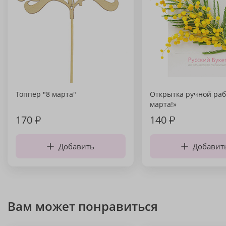
Топпер "8 марта"
Открытка ручной раб
марта!»
170
₽
140
₽
Добавить
Добавит
Вам может понравиться