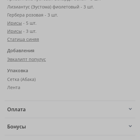
Лизиантус (Эустома) фиолетовый - 3 шт.
Гербера розовая - 3 шт.
Ирисы
- 5 шт.
Ирисы
- 3 шт.
Статица синяя
Добавления
Эвкалипт популус
Упаковка
Сетка (Абака)
Лента
Оплата
Бонусы