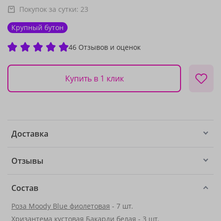
Покупок за сутки:
23
Крупный бутон
46 Отзывов и оценок
Купить в 1 клик
Доставка
Отзывы
Состав
Роза Moody Blue фиолетовая
- 7 шт.
Хризантема кустовая Бакарди белая - 3 шт.