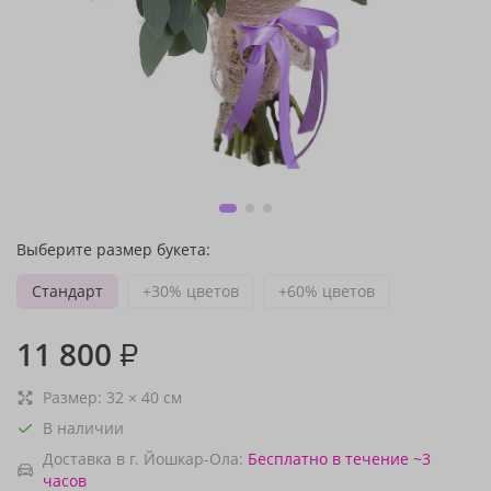
Выберите размер букета:
Стандарт
+30% цветов
+60% цветов
11 800
₽
Размер:
32
×
40
см
В наличии
Доставка в г. Йошкар-Ола:
Бесплатно
в течение ~3
часов