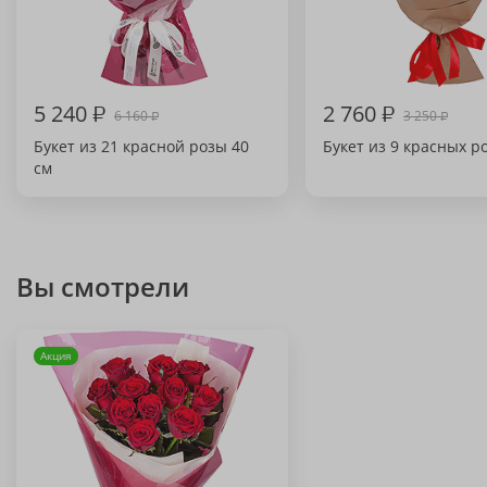
5 240
₽
2 760
₽
6 160
3 250
₽
₽
Букет из 21 красной розы 40
Букет из 9 красных ро
см
Вы смотрели
Акция