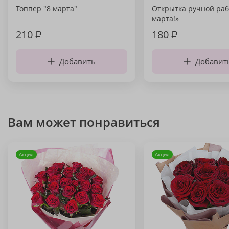
Топпер "8 марта"
Открытка ручной раб
марта!»
210
₽
180
₽
Добавить
Добавит
Вам может понравиться
Акция
Акция