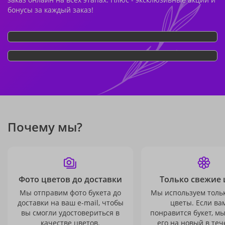
бонусы за каждый заказ!
Почему мы?
Фото цветов до доставки
Только свежие 
Мы отправим фото букета до
Мы используем толь
доставки на ваш e-mail, чтобы
цветы. Если ва
вы смогли удостовериться в
понравится букет, м
качестве цветов.
его на новый в теч