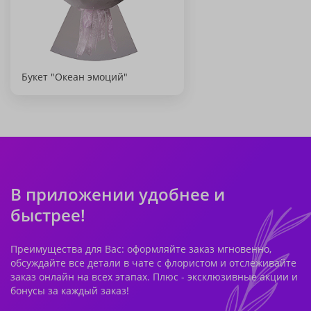
Букет "Океан эмоций"
В приложении удобнее и
быстрее!
Преимущества для Вас: оформляйте заказ мгновенно,
обсуждайте все детали в чате с флористом и отслеживайте
заказ онлайн на всех этапах. Плюс - эксклюзивные акции и
бонусы за каждый заказ!