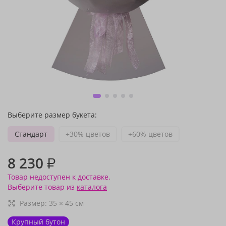
Выберите размер букета:
Стандарт
+30% цветов
+60% цветов
8 230
₽
Товар недоступен к доставке.
Выберите товар из
каталога
Размер:
35
×
45
см
Крупный бутон