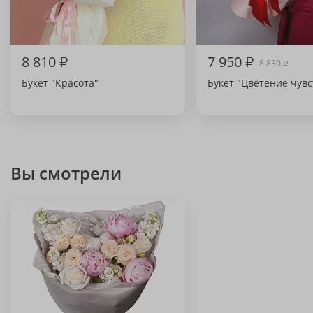
8 810
₽
7 950
₽
8 830
₽
Букет "Красота"
Букет "Цветение чувс
Вы смотрели