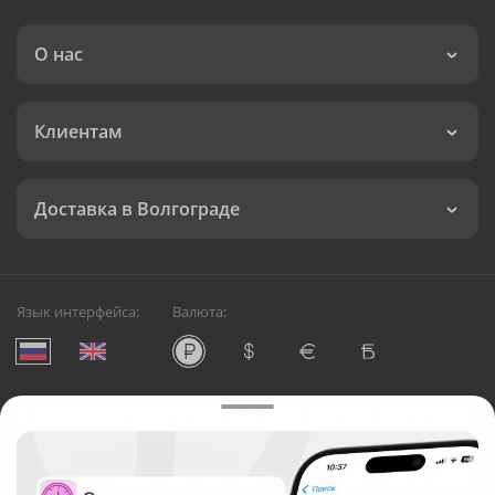
О нас
Клиентам
Доставка в Волгограде
Язык интерфейса:
Валюта:
©
Служба круглосуточной доставки цветов в Волгограде
Русский Букет, 2026
Общество с ограниченной ответственностью «Технология»