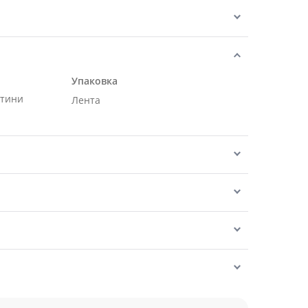
Упаковка
нтини
Лента