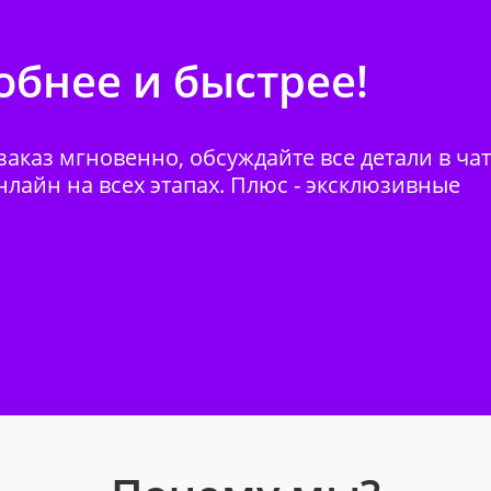
бнее и быстрее!
аказ мгновенно, обсуждайте все детали в ча
нлайн на всех этапах. Плюс - эксклюзивные