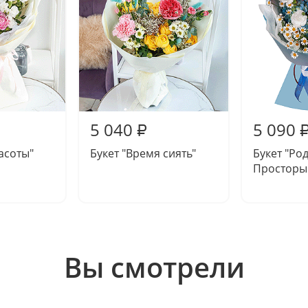
5 040
5 090
₽
расоты"
Букет "Время сиять"
Букет "Ро
Просторы
Вы смотрели