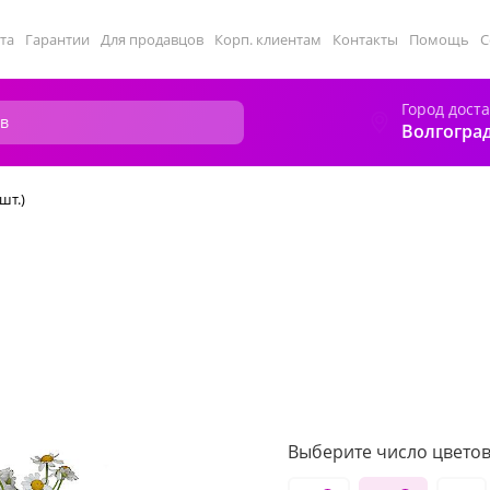
та
Гарантии
Для продавцов
Корп. клиентам
Контакты
Помощь
С
Город дост
Волгогра
шт.)
Выберите число цветов 