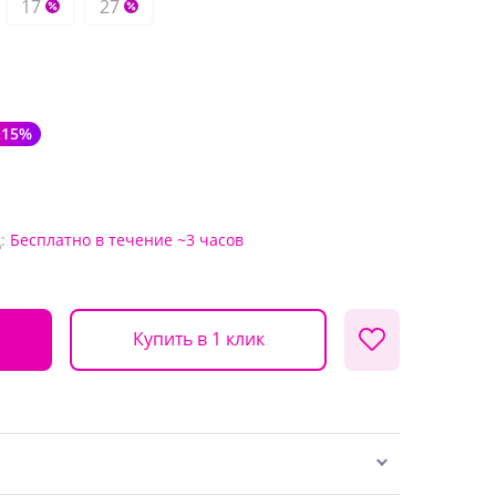
17
27
-15%
:
Бесплатно
в течение ~3 часов
Купить в 1 клик