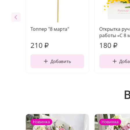
Топпер "8 марта"
Открытка ру
работы «С 8 
210
180
₽
₽
Добавить
Доба
Новинка
Новинка