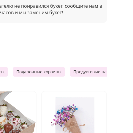
ателю не понравился букет, сообщите нам в
 часов и мы заменим букет!
сы
Подарочные корзины
Продуктовые наборы
М