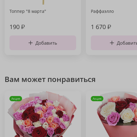
Топпер "8 марта"
Раффаэлло
190
₽
1 670
₽
Добавить
Добавит
Вам может понравиться
Акция
Акция