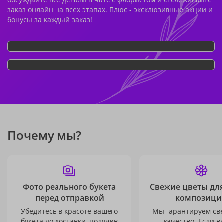
заказ онлайн на всех этапах. Плюс - эксклюзивные акции и
бонусы за каждый заказ!
Почему мы?
Фото реального букета
Свежие цветы дл
перед отправкой
композици
Убедитесь в красоте вашего
Мы гарантируем св
букета до доставки, получив
качество. Если в