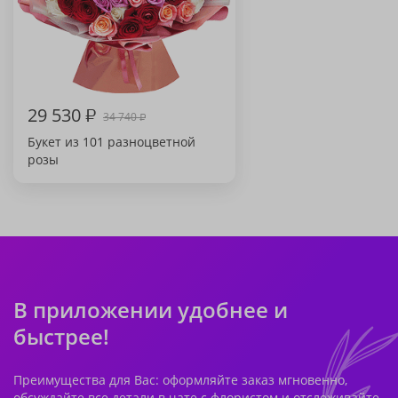
29 530
₽
34 740
₽
Букет из 101 разноцветной
розы
В приложении удобнее и
быстрее!
Преимущества для Вас: оформляйте заказ мгновенно,
обсуждайте все детали в чате с флористом и отслеживайте