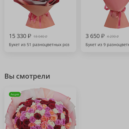
15 330
₽
3 650
₽
18 040
4 290
₽
₽
Букет из 51 разноцветных роз
Букет из 9 разноцвет
Вы смотрели
Акция