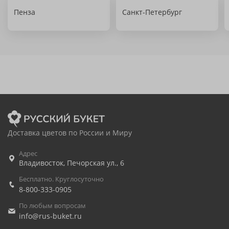
Пенза
Санкт-Петербург
Доставка цветов по России и Миру
Адрес
Владивосток
,
Печорская ул., 6
Бесплатно. Круглосуточно
8-800-333-0905
По любым вопросам
info@rus-buket.ru