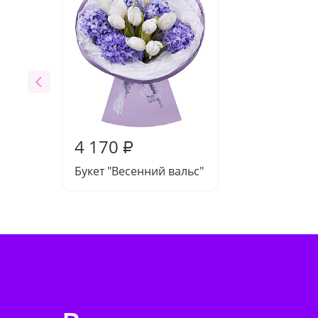
4 170
₽
Букет "Весенний вальс"