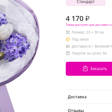
Стандарт
4 170
₽
Товар доступен для доставки н
Размер:
23
×
30
см
Под заказ
Доставка в г. Великий 
Покупок за сутки:
50
Заказать
Доставка
Отзывы