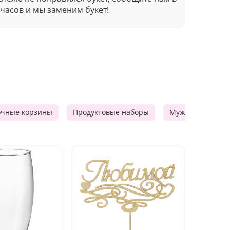
 часов и мы заменим букет!
очные корзины
Продуктовые наборы
Мужские подарк