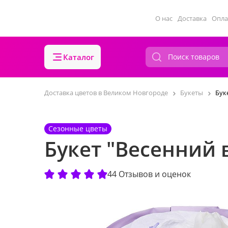
О нас
Доставка
Опла
Каталог
Доставка цветов в Великом Новгороде
Букеты
Бук
Сезонные цветы
Букет "Весенний 
44 Отзывов и оценок