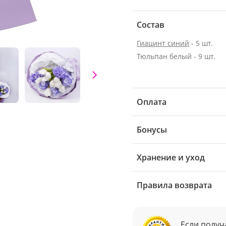
Состав
Гиацинт синий
- 5 шт.
Тюльпан белый - 9 шт.
Оплата
Бонусы
Хранение и уход
Правила возврата
Если получ