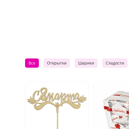
Все
Открытки
Шарики
Сладости