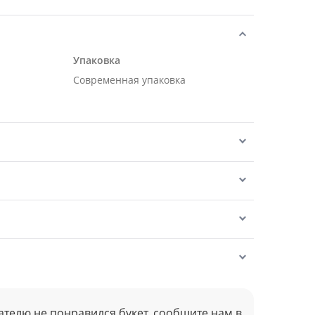
Упаковка
Современная упаковка
ателю не понравился букет, сообщите нам в