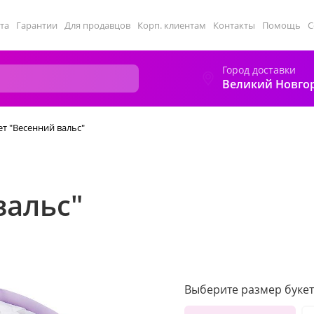
та
Гарантии
Для продавцов
Корп. клиентам
Контакты
Помощь
С
Город доставки
Великий Новго
ет "Весенний вальс"
вальс"
Выберите размер букет