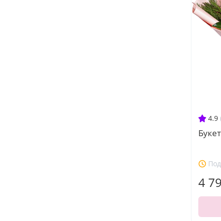
4.9
Букет
Под
4 7