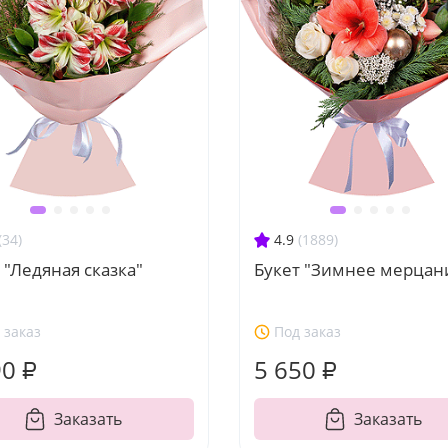
(34)
4.9
(1889)
 "Ледяная сказка"
Букет "Зимнее мерцан
 заказ
Под заказ
90 ₽
5 650 ₽
Заказать
Заказать