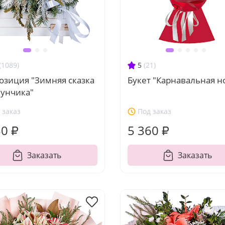
(1089)
5
(21)
озиция "Зимняя сказка
Букет "Карнавальная н
унчика"
 заказ
Под заказ
30 ₽
5 360 ₽
Заказать
Заказать