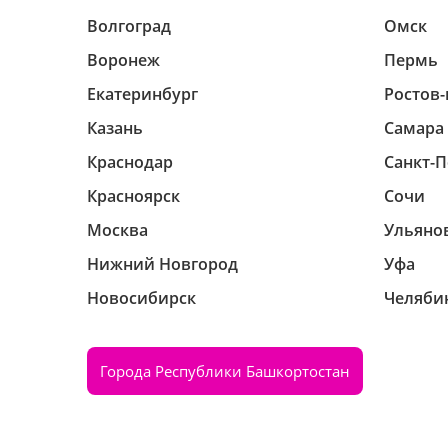
Волгоград
Омск
Воронеж
Пермь
Екатеринбург
Ростов-
Казань
Самара
Краснодар
Санкт-П
Красноярск
Сочи
Москва
Ульяно
Нижний Новгород
Уфа
Новосибирск
Челяби
Города Республики Башкортостан