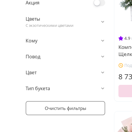
Акция
Цветы
С экзотическими цветами
4.9
Кому
Комп
Щелк
Повод
Под
Цвет
8 7
Тип букета
Очистить фильтры