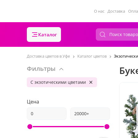
О нас
Доставка
Опла
Каталог
Доставка цветов в Уфе
Каталог цветов
Экзотически
Бук
Фильтры
С экзотическими цветами
Цена