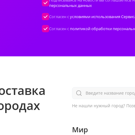
Подписываясь на новости вы соглашаетесь н
персональных данных
Согласен с
условиями использования Сервис
Согласен с
политикой обработки персональ
оставка
Введите название горо
городах
Не нашли нужный город?
Позв
Мир