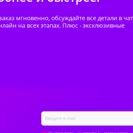
аказ мгновенно, обсуждайте все детали в ча
нлайн на всех этапах. Плюс - эксклюзивные