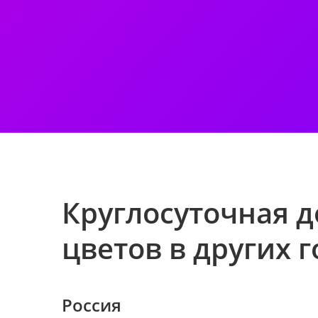
Круглосуточная д
цветов в других 
Россия