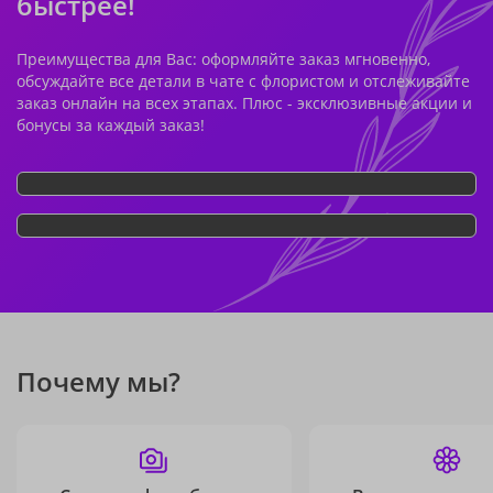
быстрее!
Преимущества для Вас: оформляйте заказ мгновенно,
обсуждайте все детали в чате с флористом и отслеживайте
заказ онлайн на всех этапах. Плюс - эксклюзивные акции и
бонусы за каждый заказ!
Почему мы?