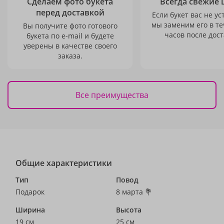
Сделаем фото букета
Всегда свежие 
перед доставкой
Если букет вас не ус
мы заменим его в те
Вы получите фото готового
часов после дост
букета по e-mail и будете
уверены в качестве своего
заказа.
Все преимущества
Общие характеристики
Тип
Повод
Подарок
8 марта 💐
Ширина
Высота
19 см
25 см