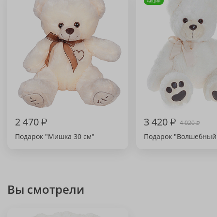
Акция
2 470
₽
3 420
₽
4 020
₽
Подарок "Мишка 30 см"
Подарок "Волшебный
Вы смотрели