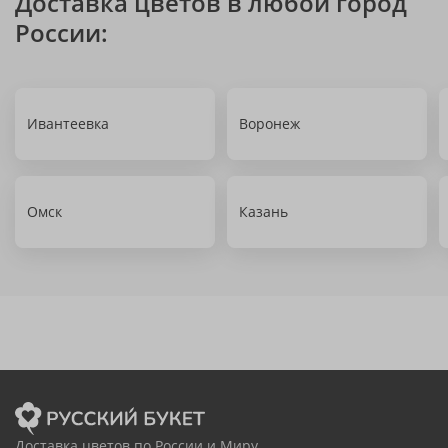
Доставка цветов в любой город
России:
Ивантеевка
Воронеж
Омск
Казань
Доставка цветов по России и Миру