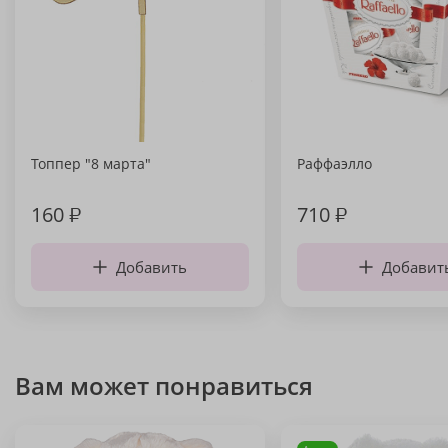
Топпер "8 марта"
Раффаэлло
160
₽
710
₽
Добавить
Добавит
Вам может понравиться