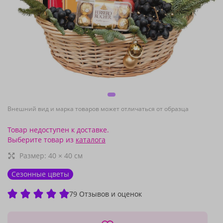
Внешний вид и марка товаров может отличаться от образца
Товар недоступен к доставке.
Выберите товар из
каталога
Размер:
40
×
40
см
Сезонные цветы
79 Отзывов и оценок