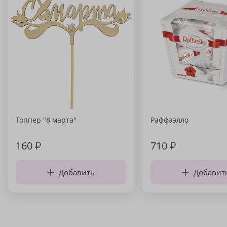
Топпер "8 марта"
Раффаэлло
160
₽
710
₽
Добавить
Добавит