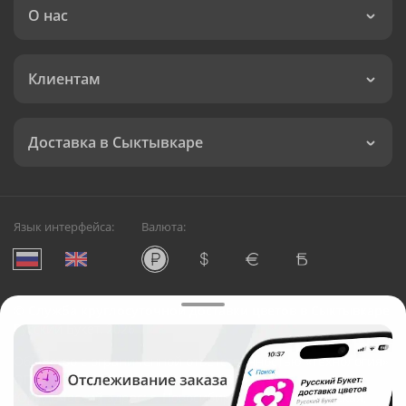
О нас
Клиентам
Доставка в Сыктывкаре
Язык интерфейса:
Валюта:
©
Служба круглосуточной доставки цветов в Сыктывкаре
Русский Букет, 2026
Общество с ограниченной ответственностью «Технология»
ОГРН: 1195476081745, ИНН: 5410081997
Юридический адрес: г. Новосибирск, ул. Ипподромская,