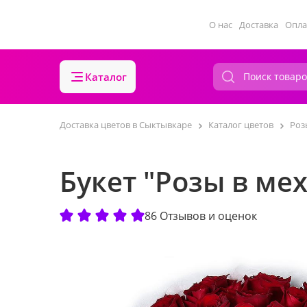
О нас
Доставка
Опла
Каталог
Доставка цветов в Сыктывкаре
Каталог цветов
Роз
Букет "Розы в мех
86 Отзывов и оценок