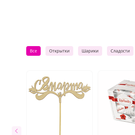
Все
Открытки
Шарики
Сладости