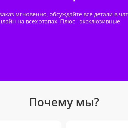
аказ мгновенно, обсуждайте все детали в ча
нлайн на всех этапах. Плюс - эксклюзивные
Почему мы?