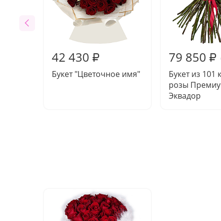
42 430
79 850
₽
₽
Букет "Цветочное имя"
Букет из 101
розы Преми
Эквадор