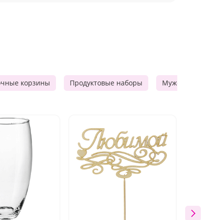
очные корзины
Продуктовые наборы
Мужские подарк