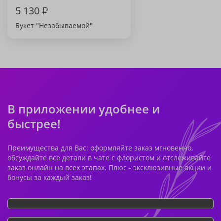
5 130
₽
Букет "Незабываемой"
В приложении удобнее и
быстрее!
Преимущества для Вас: оформляйте заказ мгновенно,
обсуждайте все детали в чате с флористом и отслеживайте
заказ онлайн на всех этапах. Плюс - эксклюзивные акции и
бонусы за каждый заказ!