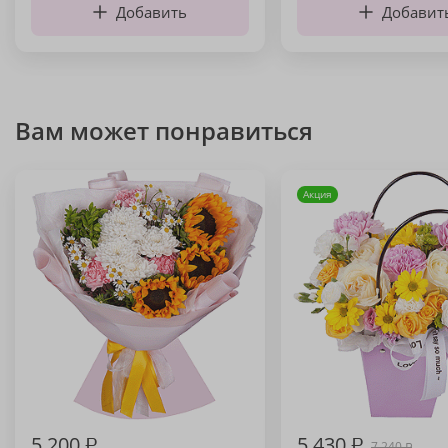
Добавить
Добавит
Вам может понравиться
Акция
5 200
₽
5 430
₽
7 240
₽