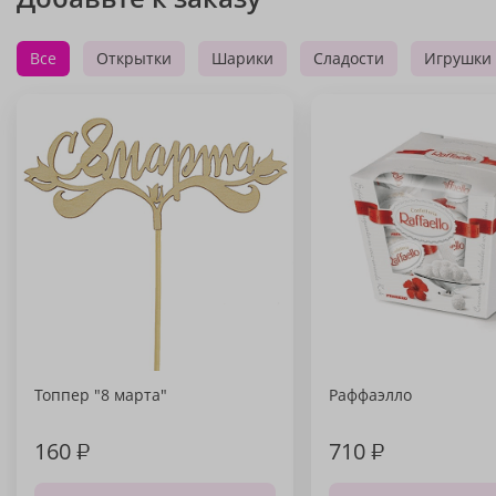
Все
Открытки
Шарики
Сладости
Игрушки
Топпер "8 марта"
Раффаэлло
160
₽
710
₽