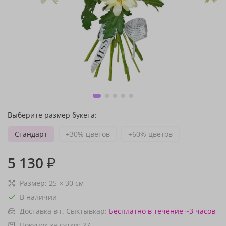
Выберите размер букета:
Стандарт
+30% цветов
+60% цветов
5 130
₽
Размер:
25
×
30
см
В наличии
Доставка в г. Сыктывкар:
Бесплатно
в течение ~3 часов
Покупок за сутки:
27