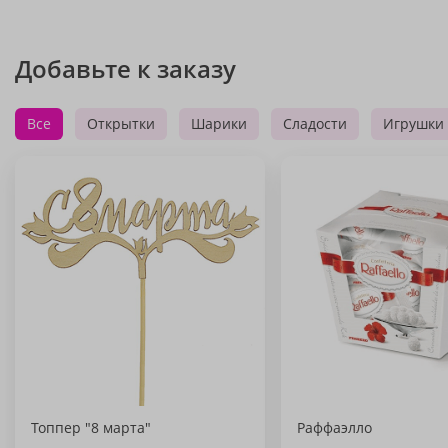
Добавьте к заказу
Все
Открытки
Шарики
Сладости
Игрушки
Топпер "8 марта"
Раффаэлло