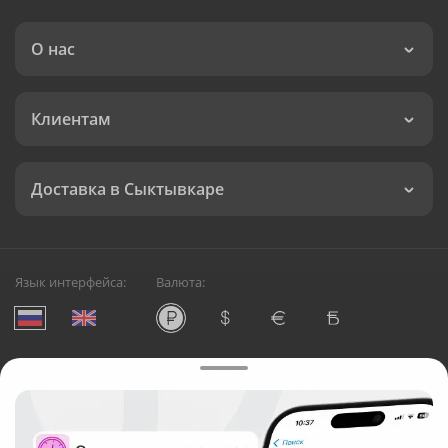
О нас
Клиентам
Доставка в Сыктывкаре
Язык интерфейса:
Валюта:
©
Служба круглосуточной доставки цветов в Сыктывкаре
Русский Букет, 2026
Общество с ограниченной ответственностью «Технология»