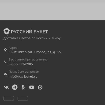
Доставка цветов по России и Миру
Адрес
Сыктывкар
,
ул. Огородная, д. 6/2
Бесплатно. Круглосуточно
8-800-333-0905
По любым вопросам
info@rus-buket.ru