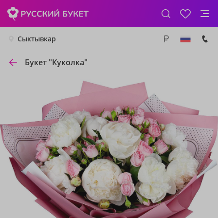
Сыктывкар
Букет "Куколка"