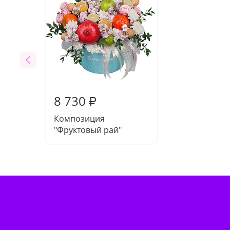
8 730
₽
Композиция
"Фруктовый рай"