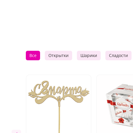
Все
Открытки
Шарики
Сладости