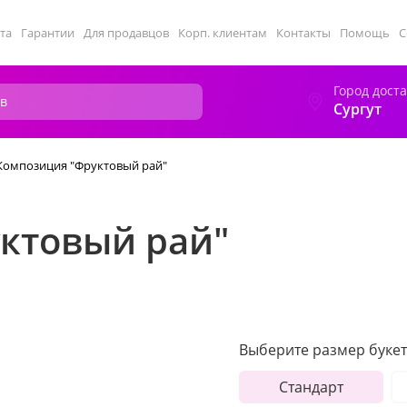
та
Гарантии
Для продавцов
Корп. клиентам
Контакты
Помощь
С
Город дост
Сургут
Композиция "Фруктовый рай"
ктовый рай"
Выберите размер букет
Стандарт