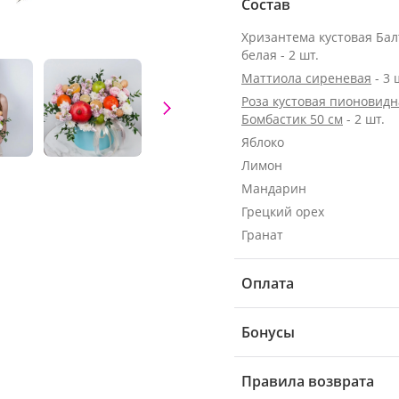
Состав
Хризантема кустовая Бал
белая - 2 шт.
Маттиола сиреневая
- 3 
Роза кустовая пионовидн
Бомбастик 50 см
- 2 шт.
Яблоко
Лимон
Мандарин
Грецкий орех
Гранат
Оплата
Бонусы
Правила возврата