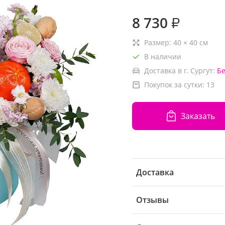
8 730
₽
Размер:
40
×
40
см
В наличии
Доставка в г. Сургут:
Б
Покупок за сутки:
13
Заказать
Доставка
Отзывы