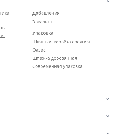
тика
Добавления
Эвкалипт
шт.
Упаковка
ая
Шляпная коробка средняя
Оазис
Шпажка деревянная
Современная упаковка