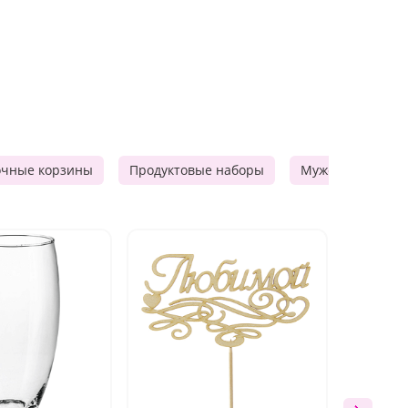
очные корзины
Продуктовые наборы
Мужские подарк