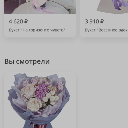
4 620
₽
3 910
₽
Букет "На горизонте чувств"
Букет "Весеннее вдо
Вы смотрели