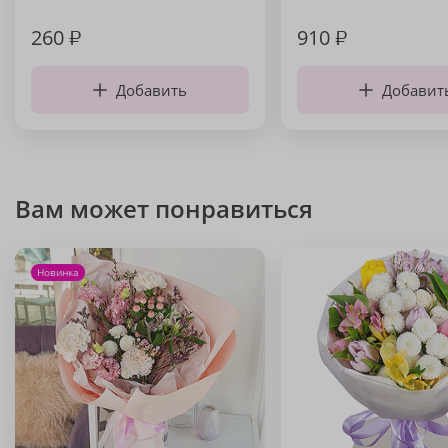
260
₽
910
₽
Добавить
Добавит
Вам может понравиться
Новинка