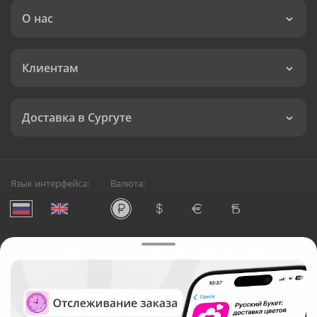
О нас
Клиентам
Доставка в Сургуте
Язык интерфейса:
Валюта:
©
Служба круглосуточной доставки цветов в Сургуте
Русский Букет, 2026
Общество с ограниченной ответственностью «Технология»
ОГРН: 1195476081745, ИНН: 5410081997
Юридический адрес: г. Новосибирск, ул. Ипподромская,