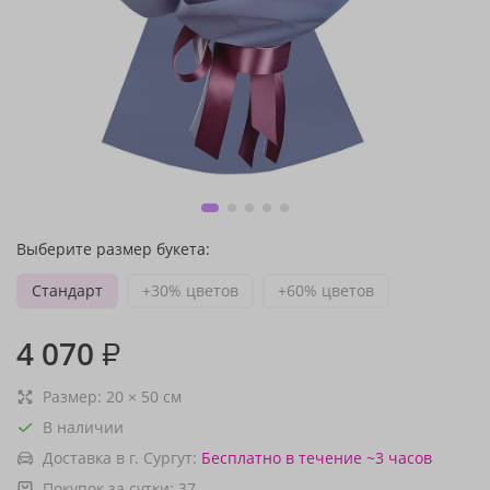
Выберите размер букета:
Стандарт
+30% цветов
+60% цветов
4 070
₽
Размер:
20
×
50
см
В наличии
Доставка в г. Сургут:
Бесплатно
в течение ~3 часов
Покупок за сутки:
37