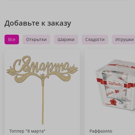
Добавьте к заказу
Все
Открытки
Шарики
Сладости
Игрушки
Топпер "8 марта"
Раффаэлло