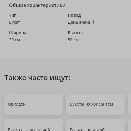
Общие характеристики
Тип
Повод
Букет
День знаний
Ширина
Высота
20 см
50 см
Также часто ищут:
Орхидеи
Букеты из хризантем
Букеты с гортензией
Розы с доставкой