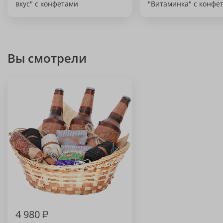
вкус" с конфетами
"Витаминка" с конфе
Вы смотрели
4 980
₽