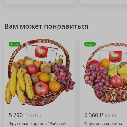
Вам может понравиться
Акция
Акция
5 790
₽
5 360
₽
6 810
6 310
₽
₽
Фруктовая корзина "Райский
Фруктовая корзина