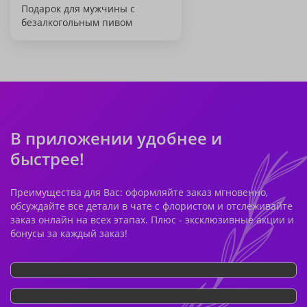
Подарок для мужчины с
безалкогольным пивом
В приложении удобнее и
быстрее!
Преимущества для Вас: оформляйте заказ мгновенно,
обсуждайте все детали в чате с флористом и отслеживайте
заказ онлайн на всех этапах. Плюс - эксклюзивные акции и
бонусы за каждый заказ!