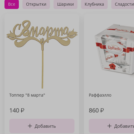
Все
Открытки
Шарики
Клубника
Сладости
Топпер "8 марта"
Раффаэлло
140
₽
860
₽
Добавить
Добавит