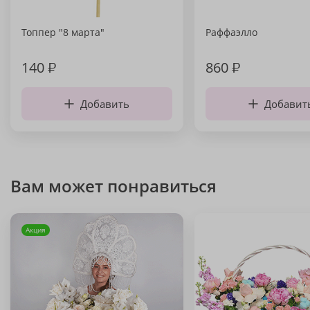
Топпер "8 марта"
Раффаэлло
140
₽
860
₽
Добавить
Добавит
Вам может понравиться
Акция