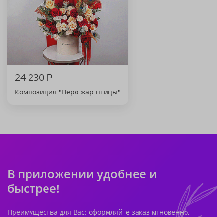
24 230
₽
Композиция "Перо жар-птицы"
В приложении удобнее и
быстрее!
Преимущества для Вас: оформляйте заказ мгновенно,