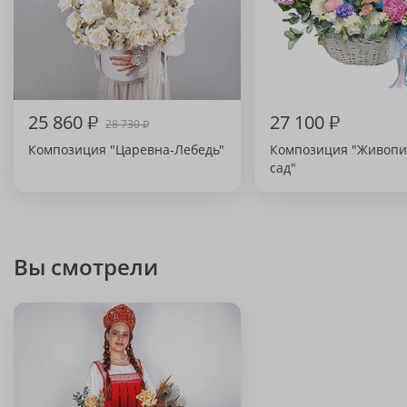
25 860
₽
27 100
₽
28 730
₽
Композиция "Царевна-Лебедь"
Композиция "Живоп
сад"
Вы смотрели