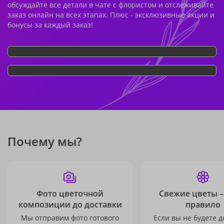
обсуждайте все детали в чате с флористом и отслеживайте
заказ онлайн на всех этапах. Плюс - эксклюзивные акции и
бонусы за каждый заказ!
Почему мы?
Фото цветочной
Свежие цветы –
композиции до доставки
правило
Мы отправим фото готового
Если вы не будете 