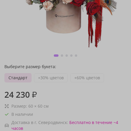
Выберите размер букета:
Стандарт
+30% цветов
+60% цветов
24 230
₽
Размер:
60
×
60
см
В наличии
Доставка в г. Северодвинск:
Бесплатно
в течение ~4
часов