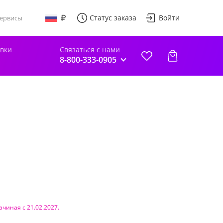
Статус заказа
Войти
ервисы
авки
Связаться с нами
8-800-333-0905
ачиная с 21.02.2027.