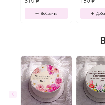
310
150
₽
₽
Добавить
Доба