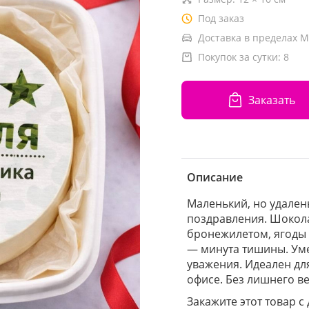
Под заказ
Доставка в пределах М
Покупок за сутки:
8
Заказать
Описание
Маленький, но удален
поздравления. Шокол
бронежилетом, ягоды 
— минута тишины. Уме
уважения. Идеален дл
офисе. Без лишнего в
Закажите этот товар с 