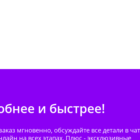
бнее и быстрее!
аказ мгновенно, обсуждайте все детали в ча
нлайн на всех этапах. Плюс - эксклюзивные