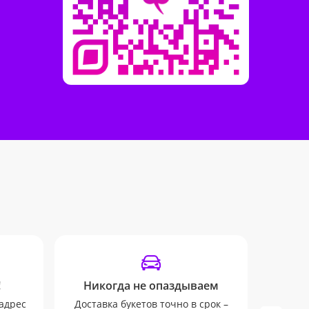
!
Никогда не опаздываем
От
адрес
Доставка букетов точно в срок –