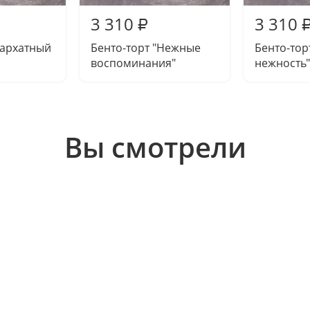
3 310
3 310
₽
Бархатный
Бенто-торт "Нежные
Бенто-тор
воспоминания"
нежность"
Вы смотрели