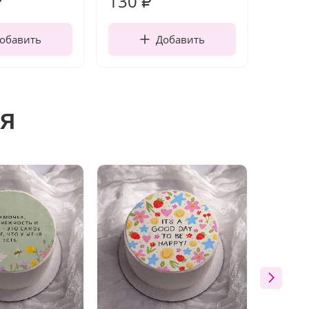
130
1 10
₽
₽
обавить
Добавить
я