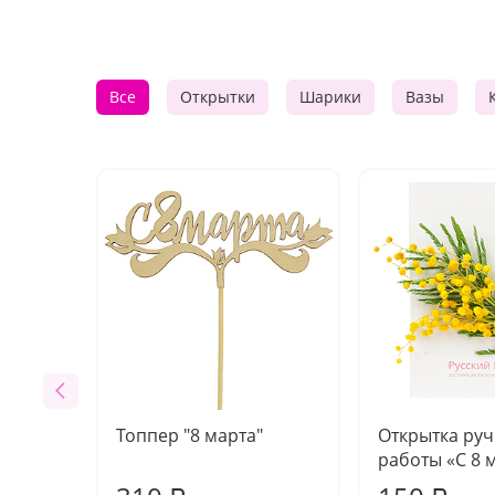
Все
Открытки
Шарики
Вазы
Топпер "8 марта"
Открытка ру
работы «С 8 