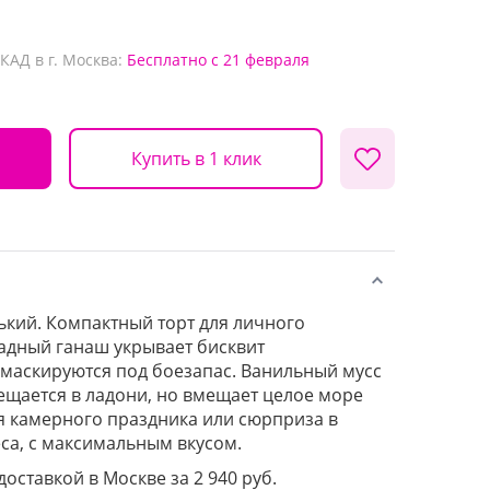
КАД в г. Москва:
Бесплатно
с 21 февраля
Купить в 1 клик
ький. Компактный торт для личного
адный ганаш укрывает бисквит
маскируются под боезапас. Ванильный мусс
щается в ладони, но вмещает целое море
я камерного праздника или сюрприза в
еса, с максимальным вкусом.
доставкой в Москве за 2 940 руб.