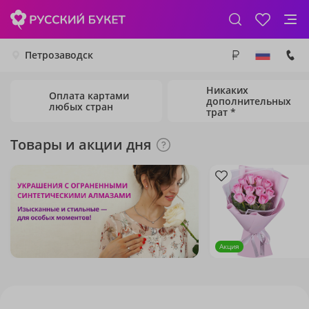
Петрозаводск
Никаких
Оплата картами
дополнительных
любых стран
трат *
Товары и акции дня
Акция