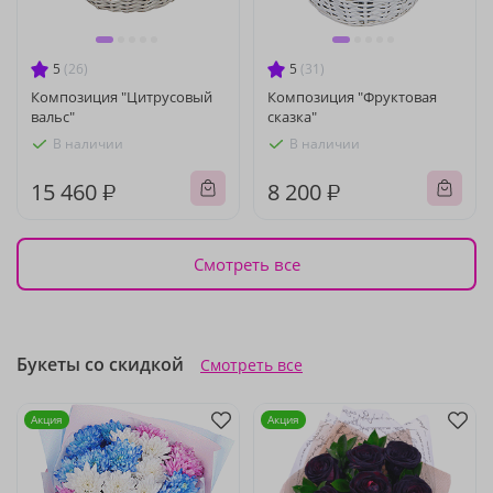
5
(26)
5
(31)
Композиция "Цитрусовый
Композиция "Фруктовая
вальс"
сказка"
В наличии
В наличии
15 460 ₽
8 200 ₽
Смотреть все
Букеты со скидкой
Смотреть все
Акция
Акция