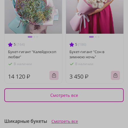
5
(164)
5
(186)
Букет-гигант "Калейдоскоп
Букет-гигант "Сон в
любви"
зимнюю ночь"
В наличии
В наличии
14 120 ₽
3 450 ₽
Смотреть все
Шикарные букеты
Смотреть все