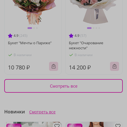
4.9
(245)
4.9
(57)
Букет "Мечты о Париже"
Букет "Очарование
нежности"
В наличии
В наличии
10 780 ₽
14 200 ₽
Смотреть все
Новинки
Смотреть все
Новинка
Новинка