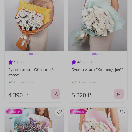
5
(272)
4.9
(213)
Букет-гигант "Облачный
Букет-гигант "Хоровод фей"
атлас"
В наличии
В наличии
4 390 ₽
5 320 ₽
Новинка
Новинка