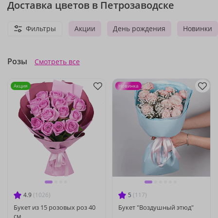
Доставка цветов в Петрозаводске
Фильтры
Акции
День рождения
Новинки
Розы
Смотреть все
Акция
Новинка
4.9
(1026)
5
(117)
Букет из 15 розовых роз 40
Букет "Воздушный этюд"
см