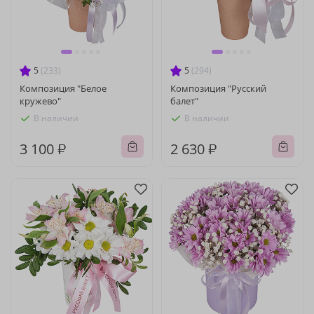
5
(233)
5
(294)
Композиция "Белое
Композиция "Русский
кружево"
балет"
В наличии
В наличии
3 100 ₽
2 630 ₽