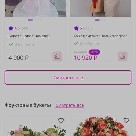
4.6
(560)
5
(200)
Букет "Новое начало"
Букет-гигант "Великолепие"
В наличии
В наличии
-10%
12 130 ₽
4 900 ₽
10 920 ₽
Смотреть все
Фруктовые букеты
Смотреть все