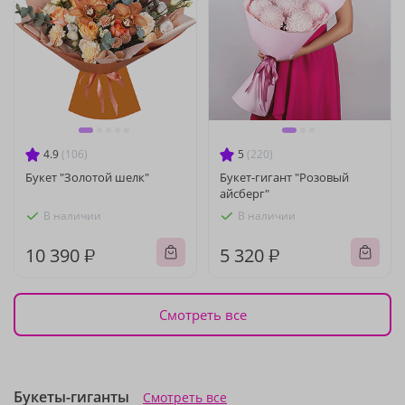
4.9
(106)
5
(220)
Букет "Золотой шелк"
Букет-гигант "Розовый
айсберг"
В наличии
В наличии
10 390 ₽
5 320 ₽
Смотреть все
Букеты-гиганты
Смотреть все