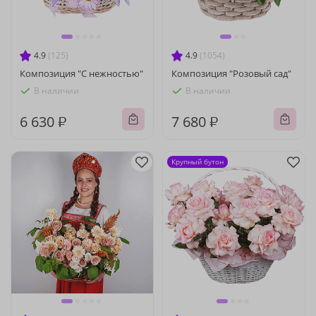
4.9
(125)
4.9
(1054)
Композиция "С нежностью"
Композиция "Розовый сад"
В наличии
В наличии
6 630 ₽
7 680 ₽
Крупный бутон