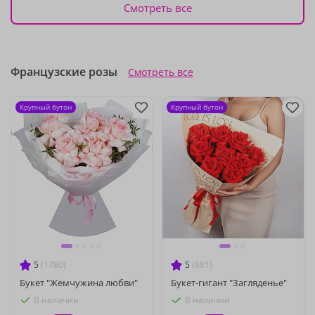
Смотреть все
Французские розы
Смотреть все
Крупный бутон
Крупный бутон
5
(1780)
5
(681)
Букет "Жемчужина любви"
Букет-гигант "Загляденье"
В наличии
В наличии