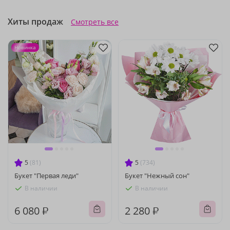
Хиты продаж
Смотреть все
Новинка
5
(81)
5
(734)
Букет "Первая леди"
Букет "Нежный сон"
В наличии
В наличии
6 080 ₽
2 280 ₽