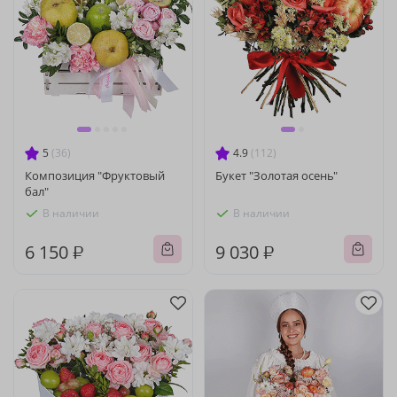
5
(36)
4.9
(112)
Композиция "Фруктовый
Букет "Золотая осень"
бал"
В наличии
В наличии
6 150 ₽
9 030 ₽