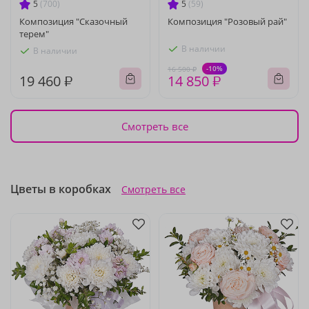
5
(700)
5
(59)
Композиция "Сказочный
Композиция "Розовый рай"
терем"
В наличии
В наличии
-10%
16 500 ₽
19 460 ₽
14 850 ₽
Смотреть все
Цветы в коробках
Смотреть все