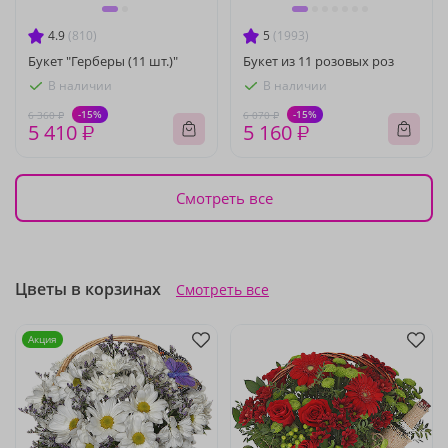
4.9
(810)
5
(1993)
Букет "Герберы (11 шт.)"
Букет из 11 розовых роз
В наличии
В наличии
-15%
-15%
6 360 ₽
6 070 ₽
5 410 ₽
5 160 ₽
Смотреть все
Цветы в корзинах
Смотреть все
Акция