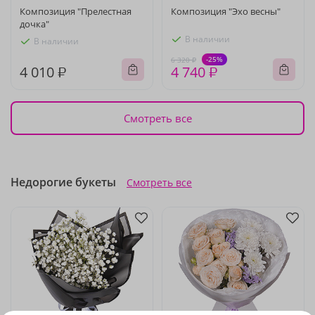
Композиция "Прелестная
Композиция "Эхо весны"
дочка"
В наличии
В наличии
-25%
6 320 ₽
4 010 ₽
4 740 ₽
Смотреть все
Недорогие букеты
Смотреть все