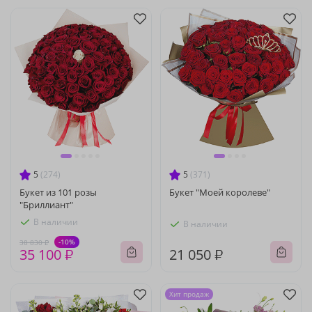
5
(274)
5
(371)
Букет из 101 розы
Букет "Моей королеве"
"Бриллиант"
В наличии
В наличии
-10%
38 830 ₽
35 100 ₽
21 050 ₽
Хит продаж