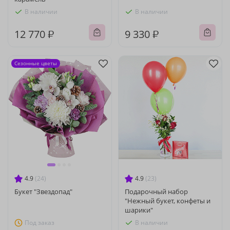
В наличии
В наличии
12 770 ₽
9 330 ₽
Сезонные цветы
4.9
(24)
4.9
(23)
Букет "Звездопад"
Подарочный набор
"Нежный букет, конфеты и
шарики"
Под заказ
В наличии