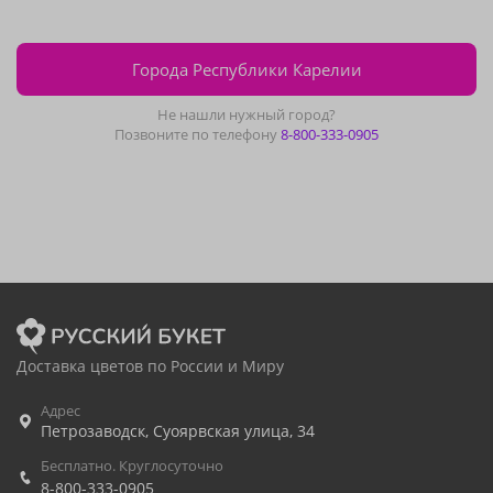
Города Республики Карелии
Не нашли нужный город?
Позвоните по телефону
8-800-333-0905
Доставка цветов по России и Миру
Адрес
Петрозаводск
,
Суоярвская улица, 34
Бесплатно. Круглосуточно
8-800-333-0905